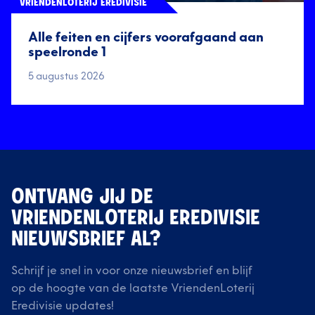
VRIENDENLOTERIJ EREDIVISIE
Alle feiten en cijfers voorafgaand aan
speelronde 1
5 augustus 2026
ONTVANG JIJ DE
VRIENDENLOTERIJ EREDIVISIE
NIEUWSBRIEF AL?
Schrijf je snel in voor onze nieuwsbrief en blijf
op de hoogte van de laatste VriendenLoterij
Eredivisie updates!