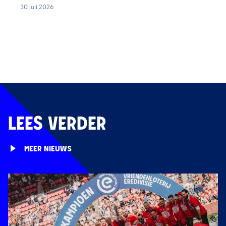
30 juli 2026
LEES VERDER
MEER NIEUWS