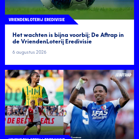
VRIENDENLOTERIJ EREDIVISIE
Het wachten is bijna voorbij; De Aftrap in
de VriendenLoterij Eredivisie
6 augustus 2026