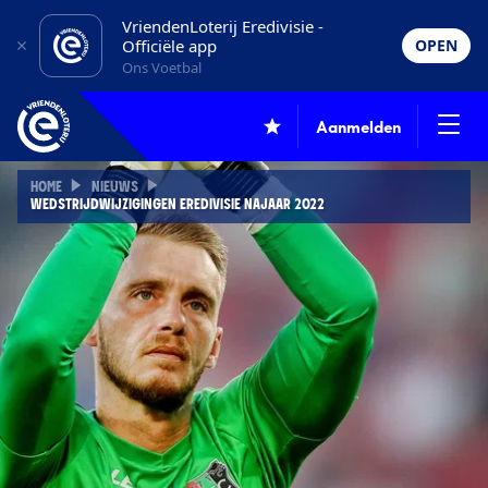
VriendenLoterij Eredivisie -
Officiële app
OPEN
Ons Voetbal
Aanmelden
HOME
NIEUWS
WEDSTRIJDWIJZIGINGEN EREDIVISIE NAJAAR 2022