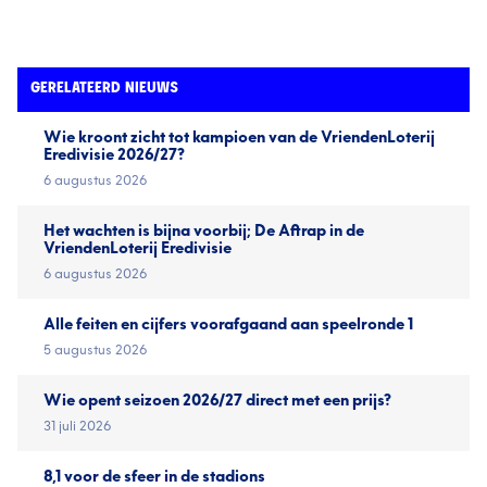
GERELATEERD NIEUWS
Wie kroont zicht tot kampioen van de VriendenLoterij
Eredivisie 2026/27?
6 augustus 2026
Het wachten is bijna voorbij; De Aftrap in de
VriendenLoterij Eredivisie
6 augustus 2026
Alle feiten en cijfers voorafgaand aan speelronde 1
5 augustus 2026
Wie opent seizoen 2026/27 direct met een prijs?
31 juli 2026
8,1 voor de sfeer in de stadions