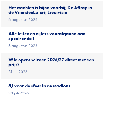
Het wachten is bijna voorbij; De Aftrap in
de VriendenLoterij Eredivisie
6 augustus 2026
Alle feiten en cijfers voorafgaand aan
speelronde 1
5 augustus 2026
Wie opent seizoen 2026/27 direct met een
prijs?
31 juli 2026
8,1 voor de sfeer in de stadions
30 juli 2026