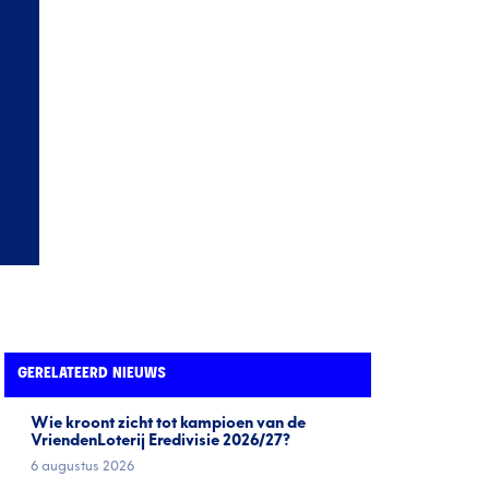
GERELATEERD NIEUWS
Wie kroont zicht tot kampioen van de
VriendenLoterij Eredivisie 2026/27?
6 augustus 2026