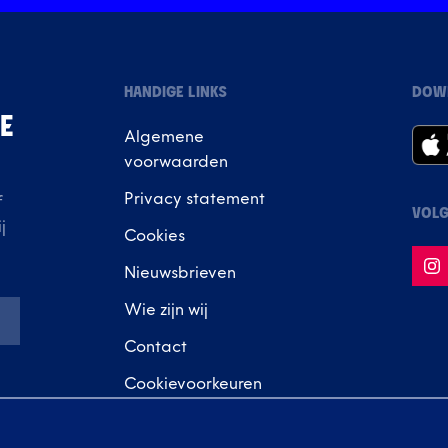
HANDIGE LINKS
DOW
IE
Algemene
voorwaarden
Privacy statement
f
VOLG
j
Cookies
Nieuwsbrieven
Wie zijn wij
Contact
Cookievoorkeuren
en