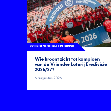
VRIENDENLOTERIJ EREDIVISIE
Wie kroont zicht tot kampioen
van de VriendenLoterij Eredivisie
2026/27?
6 augustus 2026