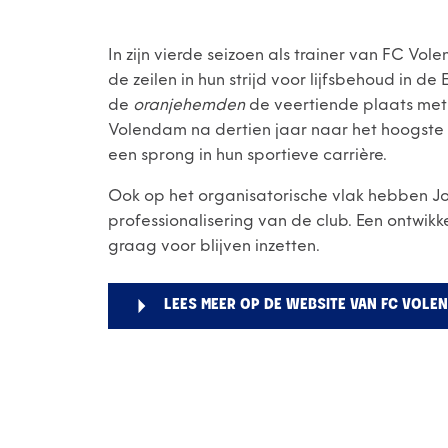
In zijn vierde seizoen als trainer van FC V
de zeilen in hun strijd voor lijfsbehoud in d
de
oranjehemden
de veertiende plaats met
Volendam na dertien jaar naar het hoogste
een sprong in hun sportieve carrière.
Ook op het organisatorische vlak hebben Jo
professionalisering van de club. Een ontwikke
graag voor blijven inzetten.
LEES MEER OP DE WEBSITE VAN FC VOLE