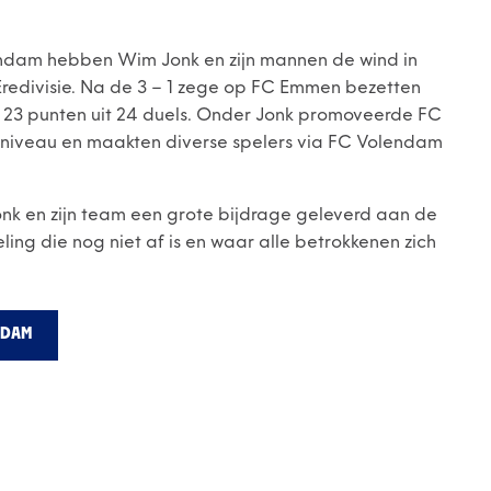
olendam hebben Wim Jonk en zijn mannen de wind in
e Eredivisie. Na de 3 – 1 zege op FC Emmen bezetten
 23 punten uit 24 duels. Onder Jonk promoveerde FC
 niveau en maakten diverse spelers via FC Volendam
nk en zijn team een grote bijdrage geleverd aan de
ling die nog niet af is en waar alle betrokkenen zich
NDAM