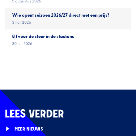
5 augustus 2026
Wie opent seizoen 2026/27 direct met een prijs?
31 juli 2026
8,1 voor de sfeer in de stadions
30 juli 2026
LEES VERDER
MEER NIEUWS