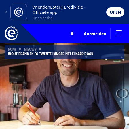
VriendenLoterij Eredivisie -
Officiële app
OPEN
Ons Voetbal
Aanmelden
HOME
NIEUWS
WOUT BRAMA EN FC TWENTE LANGER MET ELKAAR DOOR