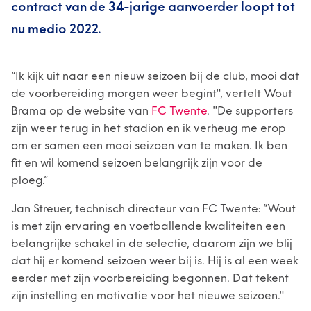
contract van de 34-jarige aanvoerder loopt tot
nu medio 2022.
“Ik kijk uit naar een nieuw seizoen bij de club, mooi dat
de voorbereiding morgen weer begint", vertelt Wout
Brama op de website van
FC Twente
. "De supporters
zijn weer terug in het stadion en ik verheug me erop
om er samen een mooi seizoen van te maken. Ik ben
fit en wil komend seizoen belangrijk zijn voor de
ploeg.”
Jan Streuer, technisch directeur van FC Twente: “Wout
is met zijn ervaring en voetballende kwaliteiten een
belangrijke schakel in de selectie, daarom zijn we blij
dat hij er komend seizoen weer bij is. Hij is al een week
eerder met zijn voorbereiding begonnen. Dat tekent
zijn instelling en motivatie voor het nieuwe seizoen."