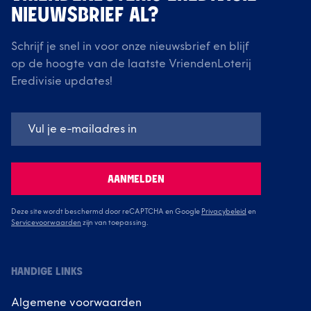
NIEUWSBRIEF AL?
Schrijf je snel in voor onze nieuwsbrief en blijf
op de hoogte van de laatste VriendenLoterij
Eredivisie updates!
AANMELDEN
Deze site wordt beschermd door reCAPTCHA en Google
Privacybeleid
en
Servicevoorwaarden
zijn van toepassing.
HANDIGE LINKS
Algemene voorwaarden