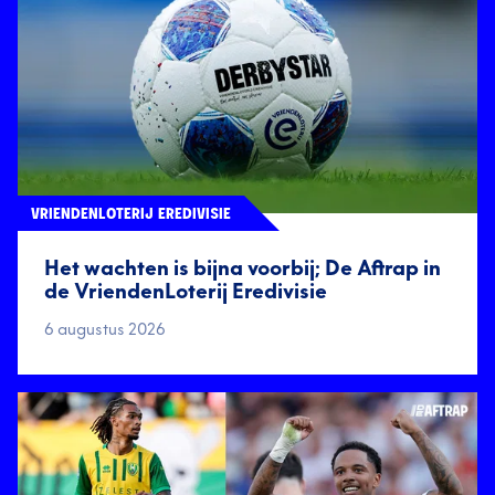
VRIENDENLOTERIJ EREDIVISIE
Het wachten is bijna voorbij; De Aftrap in
de VriendenLoterij Eredivisie
6 augustus 2026