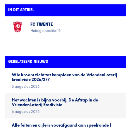
IN DIT ARTIKEL
FC TWENTE
Huidige positie: 16
GERELATEERD NIEUWS
Wie kroont zicht tot kampioen van de VriendenLoterij
Eredivisie 2026/27?
6 augustus 2026
Het wachten is bijna voorbij; De Aftrap in de
VriendenLoterij Eredivisie
6 augustus 2026
Alle feiten en cijfers voorafgaand aan speelronde 1