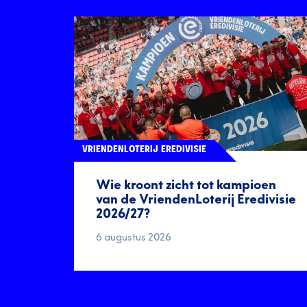
VRIENDENLOTERIJ EREDIVISIE
Wie kroont zicht tot kampioen
van de VriendenLoterij Eredivisie
2026/27?
6 augustus 2026