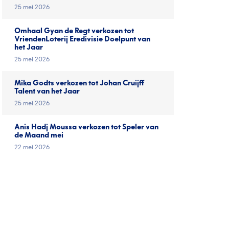
25 mei 2026
Omhaal Gyan de Regt verkozen tot
VriendenLoterij Eredivisie Doelpunt van
het Jaar
25 mei 2026
Mika Godts verkozen tot Johan Cruijff
Talent van het Jaar
25 mei 2026
Anis Hadj Moussa verkozen tot Speler van
de Maand mei
22 mei 2026