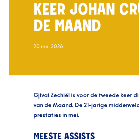
KEER JOHAN CR
DE MAAND
20 mei 2026
Gjivai Zechiël is voor de tweede keer di
van de Maand. De 21-jarige middenvelde
prestaties in mei.
MEESTE ASSISTS