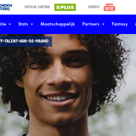
OFFICIAL PARTNER
FANTASY
tie
Stats
Maatschappelijk
Partners
Fantasy
FF-TALENT-VAN-DE-MAAND