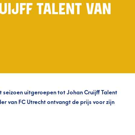
UIJFF TALENT VAN
t seizoen uitgeroepen tot Johan Cruijff Talent
r van FC Utrecht ontvangt de prijs voor zijn