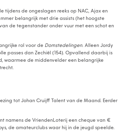
e tijdens de ongeslagen reeks op NAC, Ajax en
mmer belangrijk met drie assists (het hoogste
el van de tegenstander onder vuur met een schot en
angrijke rol voor de
Domstedelingen
. Alleen Jordy
lle passes dan Zechiël (154). Opvallend daarbij is
eld, waarmee de middenvelder een belangrijke
recht.
kiezing tot Johan Cruijff Talent van de Maand. Eerder
lent namens de VriendenLoterij een cheque van €
oys, de amateurclubs waar hij in de jeugd speelde.