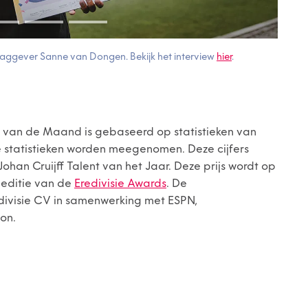
rslaggever Sanne van Dongen. Bekijk het interview
hier
.
nt van de Maand is gebaseerd op statistieken van
e statistieken worden meegenomen. Deze cijfers
Johan Cruijff Talent van het Jaar. Deze prijs wordt op
 editie van de
Eredivisie Awards
. De
edivisie CV in samenwerking met ESPN,
on.