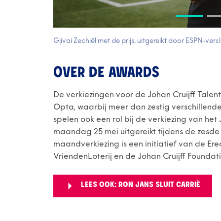
Gjivai Zechiël met de prijs, uitgereikt door ESPN-ve
OVER DE AWARDS
De verkiezingen voor de Johan Cruijff Tale
Opta, waarbij meer dan zestig verschillend
spelen ook een rol bij de verkiezing van het 
maandag 25 mei uitgereikt tijdens de zesde
maandverkiezing is een initiatief van de Er
VriendenLoterij en de Johan Cruijff Foundati
LEES OOK: RON JANS SLUIT CARRIÈ