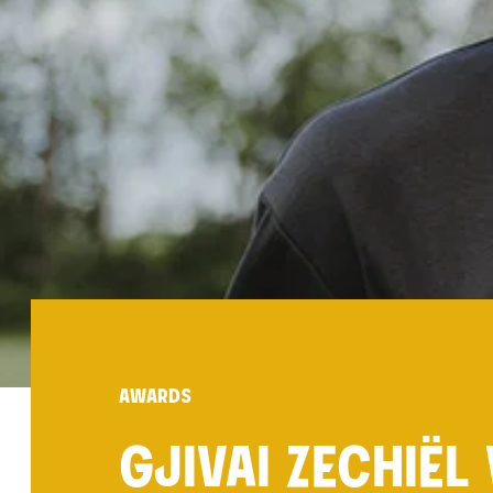
AWARDS
GJIVAI ZECHIË