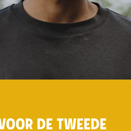
L VOOR DE TWEEDE