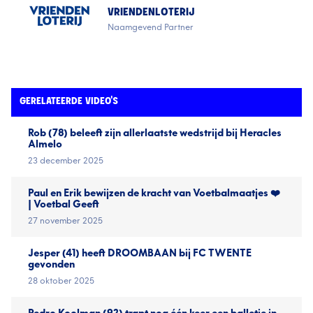
VRIENDENLOTERIJ
Naamgevend Partner
GERELATEERDE VIDEO'S
Rob (78) beleeft zijn allerlaatste wedstrijd bij Heracles
Almelo
23 december 2025
Paul en Erik bewijzen de kracht van Voetbalmaatjes ❤️
| Voetbal Geeft
27 november 2025
Jesper (41) heeft DROOMBAAN bij FC TWENTE
gevonden
28 oktober 2025