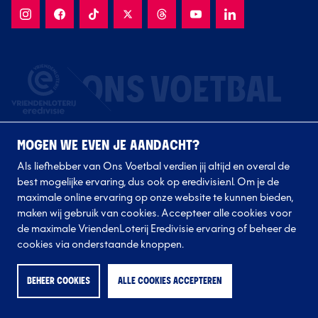
MOGEN WE EVEN JE AANDACHT?
Als liefhebber van Ons Voetbal verdien jij altijd en overal de
best mogelijke ervaring, dus ook op eredivisie.nl. Om je de
maximale online ervaring op onze website te kunnen bieden,
Volg onze clubs
maken wij gebruik van cookies. Accepteer alle cookies voor
de maximale VriendenLoterij Eredivisie ervaring of beheer de
cookies via onderstaande knoppen.
BEHEER COOKIES
ALLE COOKIES ACCEPTEREN