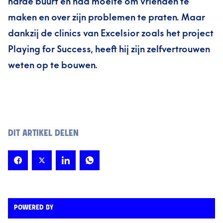
harde buurt en had moeite om vrienden te
maken en over zijn problemen te praten. Maar
dankzij de clinics van Excelsior zoals het project
Playing for Success, heeft hij zijn zelfvertrouwen
weten op te bouwen.
DIT ARTIKEL DELEN
POWERED BY