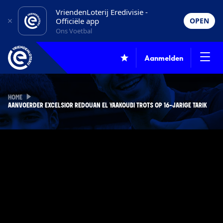
VriendenLoterij Eredivisie -
Officiële app
OPEN
Ons Voetbal
Aanmelden
HOME
AANVOERDER EXCELSIOR REDOUAN EL YAAKOUBI TROTS OP 16-JARIGE TARIK