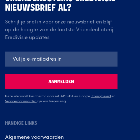
NIEUWSBRIEF AL?
Schrijf je snel in voor onze nieuwsbrief en blijf
op de hoogte van de laatste VriendenLoterij
Eredivisie updates!
AANMELDEN
Deze site wordt beschermd door reCAPTCHA en Google
Privacybeleid
en
Servicevoorwaarden
zijn van toepassing.
HANDIGE LINKS
Algemene voorwaarden