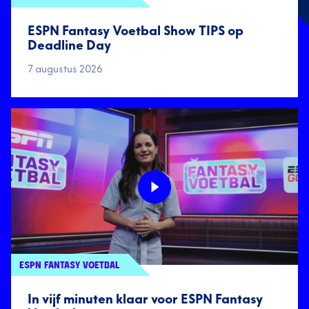
ESPN Fantasy Voetbal Show TIPS op
Deadline Day
7 augustus 2026
ESPN FANTASY VOETBAL
In vijf minuten klaar voor ESPN Fantasy