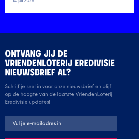
14 juli 2026
ONTVANG JIJ DE
VRIENDENLOTERIJ EREDIVISIE
NIEUWSBRIEF AL?
Schrijf je snel in voor onze nieuwsbrief en blijf
op de hoogte van de laatste VriendenLoterij
Eredivisie updates!