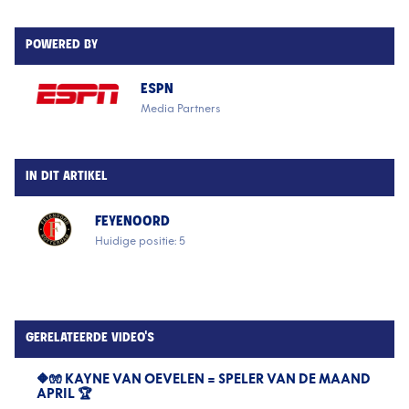
POWERED BY
ESPN
Media Partners
IN DIT ARTIKEL
FEYENOORD
Huidige positie: 5
GERELATEERDE VIDEO'S
🔶🧤 KAYNE VAN OEVELEN = SPELER VAN DE MAAND
APRIL 🏆