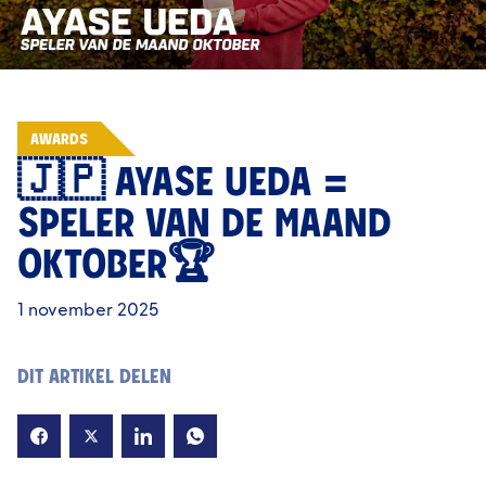
AWARDS
🇯🇵 AYASE UEDA =
SPELER VAN DE MAAND
OKTOBER🏆
1 november 2025
DIT ARTIKEL DELEN