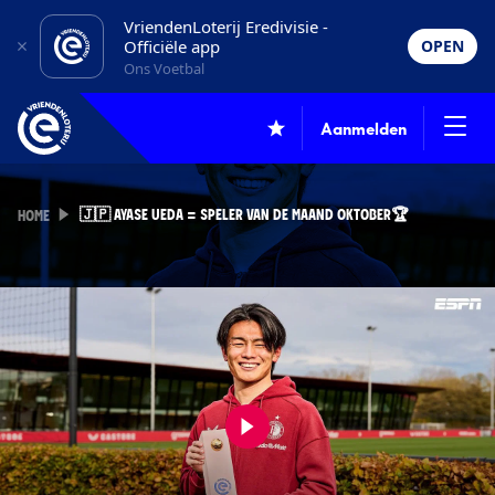
VriendenLoterij Eredivisie -
Officiële app
OPEN
Ons Voetbal
Aanmelden
🇯🇵 AYASE UEDA = SPELER VAN DE MAAND OKTOBER🏆
HOME