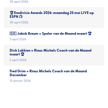
30 april 2026
🏆 Eredivisie Awards 2026: maandag 25 mei LIVE op
ESPN 📺
30 april 2026
🇩🇰 Jakob Breum = Speler van de Maand maart 🏆
3 april 2026
Dick Lukkien = Rinus Michels Coach van de Maand
maart 🏆
2 april 2026
Fred Grim = Rinus Michels Coach van de Maand
December
13 januari 2026