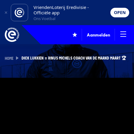
VriendenLoterij Eredivisie -
Officiële app
OPEN
Ons Voetbal
Aanmelden
DICK LUKKIEN = RINUS MICHELS COACH VAN DE MAAND MAART 🏆
HOME