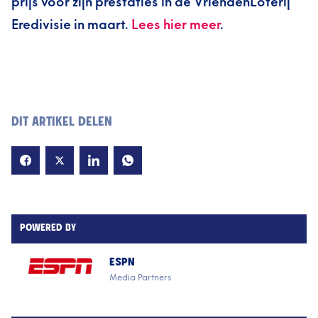
prijs voor zijn prestaties in de VriendenLoterij
Eredivisie in maart.
Lees hier meer
.
DIT ARTIKEL DELEN
POWERED BY
ESPN
Media Partners