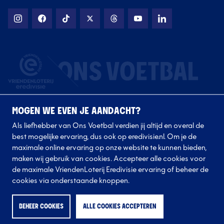
MOGEN WE EVEN JE AANDACHT?
Als liefhebber van Ons Voetbal verdien jij altijd en overal de
best mogelijke ervaring, dus ook op eredivisie.nl. Om je de
maximale online ervaring op onze website te kunnen bieden,
Volg onze clubs
maken wij gebruik van cookies. Accepteer alle cookies voor
de maximale VriendenLoterij Eredivisie ervaring of beheer de
cookies via onderstaande knoppen.
BEHEER COOKIES
ALLE COOKIES ACCEPTEREN