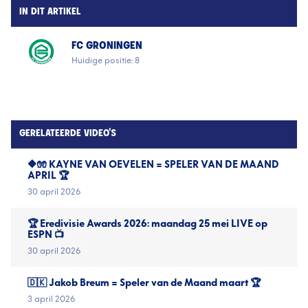
IN DIT ARTIKEL
FC GRONINGEN
Huidige positie: 8
GERELATEERDE VIDEO'S
🔶🧤 KAYNE VAN OEVELEN = SPELER VAN DE MAAND
APRIL 🏆
30 april 2026
🏆 Eredivisie Awards 2026: maandag 25 mei LIVE op
ESPN 📺
30 april 2026
🇩🇰 Jakob Breum = Speler van de Maand maart 🏆
3 april 2026