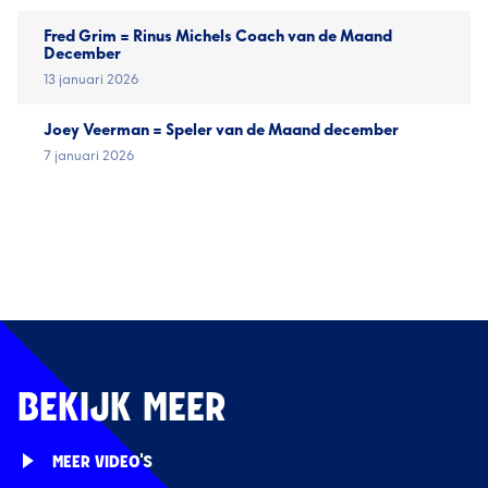
Fred Grim = Rinus Michels Coach van de Maand
December
13 januari 2026
Joey Veerman = Speler van de Maand december
7 januari 2026
BEKIJK MEER
MEER VIDEO'S