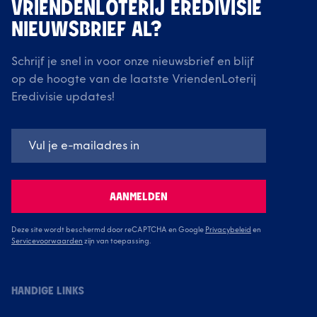
VRIENDENLOTERIJ EREDIVISIE
NIEUWSBRIEF AL?
Schrijf je snel in voor onze nieuwsbrief en blijf
op de hoogte van de laatste VriendenLoterij
Eredivisie updates!
AANMELDEN
Deze site wordt beschermd door reCAPTCHA en Google
Privacybeleid
en
Servicevoorwaarden
zijn van toepassing.
HANDIGE LINKS