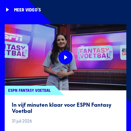
MEER VIDEO'S
ESPN FANTASY VOETBAL
In vijf minuten klaar voor ESPN Fantasy
Voetbal
31 juli 2026