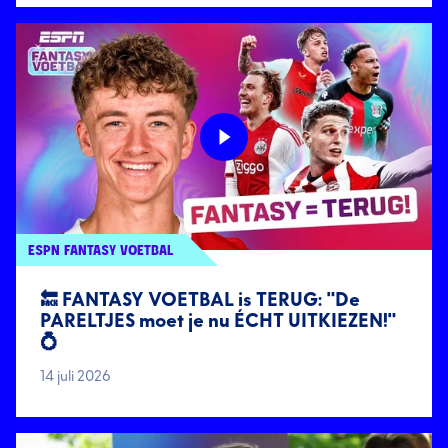
ESPN FANTASY VOETBAL
🔙 FANTASY VOETBAL is TERUG: "De
PARELTJES moet je nu ÉCHT UITKIEZEN!"
💍
14 juli 2026