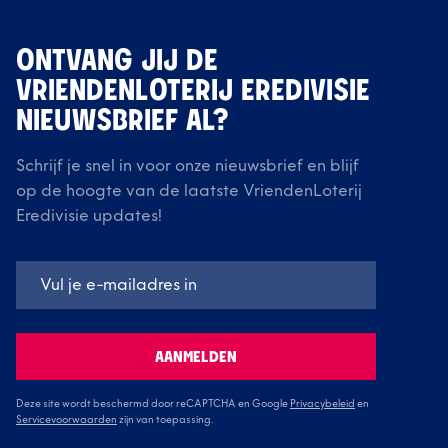
ONTVANG JIJ DE
VRIENDENLOTERIJ EREDIVISIE
NIEUWSBRIEF AL?
Schrijf je snel in voor onze nieuwsbrief en blijf
op de hoogte van de laatste VriendenLoterij
Eredivisie updates!
AANMELDEN
Deze site wordt beschermd door reCAPTCHA en Google
Privacybeleid
en
Servicevoorwaarden
zijn van toepassing.