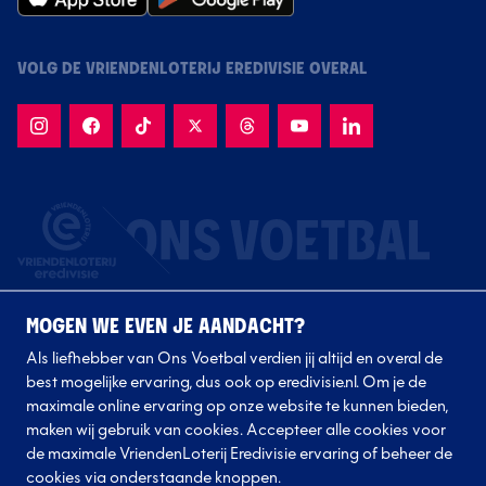
VOLG DE VRIENDENLOTERIJ EREDIVISIE OVERAL
MOGEN WE EVEN JE AANDACHT?
Als liefhebber van Ons Voetbal verdien jij altijd en overal de
best mogelijke ervaring, dus ook op eredivisie.nl. Om je de
maximale online ervaring op onze website te kunnen bieden,
Volg onze clubs
maken wij gebruik van cookies. Accepteer alle cookies voor
de maximale VriendenLoterij Eredivisie ervaring of beheer de
cookies via onderstaande knoppen.