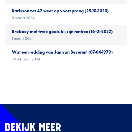
Karlsson zet AZ weer op voorsprong (25-10-2020)
8 maart 2024
Brobbey met twee goals bij zijn rentree (16-01-2022)
1 maart 2024
Wat een redding van Jan van Beveren! (07-04-1979)
29 februari 2024
BEKIJK MEER