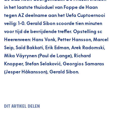
in het laatste thuisduel van Foppe de Haan
tegen AZ deelname aan het Uefa Cuptoernooi
veilig: 1-0. Gerald Sibon scoorde tien minuten
voor tijd de bevrijdende treffer. Opstelling sc
Heerenveen: Hans Vonk, Petter Hansson, Marcel
Seip, Saïd Bakkati, Erik Edman, Arek Radomski,
Mika Väyrynen (Paul de Lange), Richard
Knopper, Stefan Selaković, Georgios Samaras
(Jesper Håkansson), Gerald Sibon.
DIT ARTIKEL DELEN