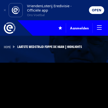
VriendenLoterij Eredivisie -
Officiële app
OPEN
Ons Voetbal
Aanmelden
LAATSTE WEDSTRIJD FOPPE DE HAAN | HIGHLIGHTS
HOME