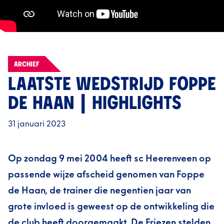
ARCHIEF
LAATSTE WEDSTRIJD FOPPE
DE HAAN | HIGHLIGHTS
31 januari 2023
Op zondag 9 mei 2004 heeft sc Heerenveen op
passende wijze afscheid genomen van Foppe
de Haan, de trainer die negentien jaar van
grote invloed is geweest op de ontwikkeling die
de club heeft doorgemaakt. De Friezen stelden