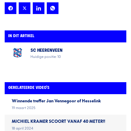
IN DIT ARTIKEL
SC HEERENVEEN
Huidige positie: 10
GERELATEERDE VIDEO'S
Winnende treffer Jan Vennegoor of Hesselink
19 maart 2025
MICHIEL KRAMER SCOORT VANAF 40 METER!!
18 april 2024