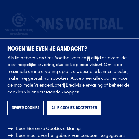
MOGEN WE EVEN JE AANDACHT?
Als liefhebber van Ons Voetbal verdien jij altijd en overal de
best mogelijke ervaring, dus ook op eredivisie.nl. Om je de
maximale online ervaring op onze website te kunnen bieden,
Volg onze clubs
maken wij gebruik van cookies. Accepteer alle cookies voor
de maximale VriendenLoterij Eredivisie ervaring of beheer de
cookies via onderstaande knoppen.
BEHEER COOKIES
ALLE COOKIES ACCEPTEREN
Lees hier onze Cookieverklaring
© 2026 Eredivisie CV
Lees meer over het gebruik van persoonlijke gegevens
Alle rechten voorbehouden.