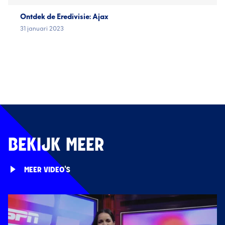
Ontdek de Eredivisie: Ajax
31 januari 2023
BEKIJK MEER
MEER VIDEO'S