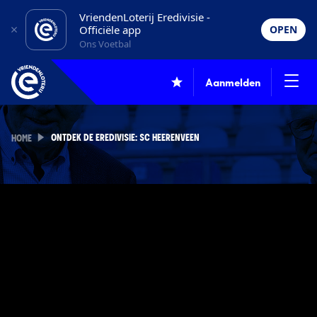
VriendenLoterij Eredivisie -
Officiële app
OPEN
Ons Voetbal
Aanmelden
ONTDEK DE EREDIVISIE: SC HEERENVEEN
HOME