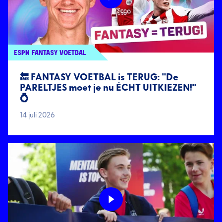
ESPN FANTASY VOETBAL
🔙 FANTASY VOETBAL is TERUG: "De
PARELTJES moet je nu ÉCHT UITKIEZEN!"
💍
14 juli 2026