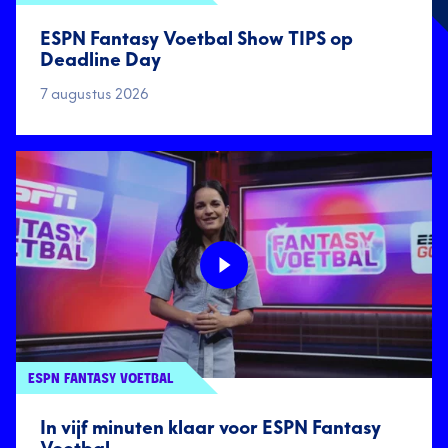
ESPN Fantasy Voetbal Show TIPS op
Deadline Day
7 augustus 2026
ESPN FANTASY VOETBAL
In vijf minuten klaar voor ESPN Fantasy