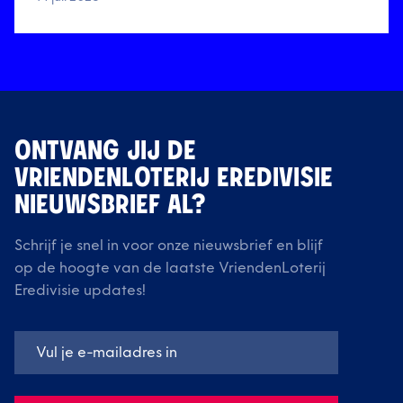
ONTVANG JIJ DE
VRIENDENLOTERIJ EREDIVISIE
NIEUWSBRIEF AL?
Schrijf je snel in voor onze nieuwsbrief en blijf
op de hoogte van de laatste VriendenLoterij
Eredivisie updates!