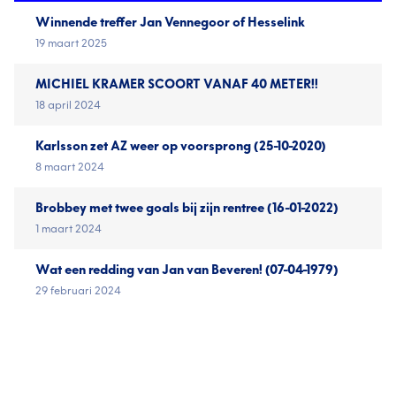
Winnende treffer Jan Vennegoor of Hesselink
19 maart 2025
MICHIEL KRAMER SCOORT VANAF 40 METER!!
18 april 2024
Karlsson zet AZ weer op voorsprong (25-10-2020)
8 maart 2024
Brobbey met twee goals bij zijn rentree (16-01-2022)
1 maart 2024
Wat een redding van Jan van Beveren! (07-04-1979)
29 februari 2024