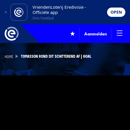
VriendenLoterij Eredivisie -
Officiële app
OPEN
Ons Voetbal
Aanmelden
TOMASSON ROND DIT SCHITTEREND AF | GOAL
HOME