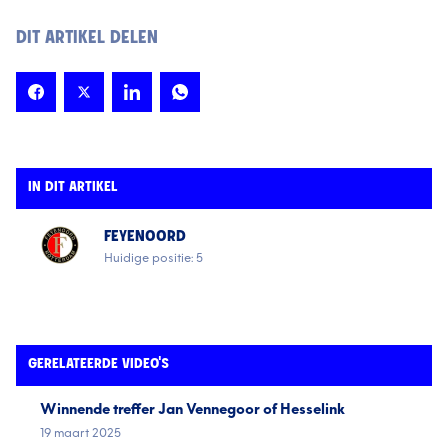
DIT ARTIKEL DELEN
IN DIT ARTIKEL
FEYENOORD
Huidige positie: 5
GERELATEERDE VIDEO'S
Winnende treffer Jan Vennegoor of Hesselink
19 maart 2025