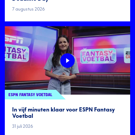
7 augustus 2026
ESPN FANTASY VOETBAL
In vijf minuten klaar voor ESPN Fantasy
Voetbal
31 juli 2026