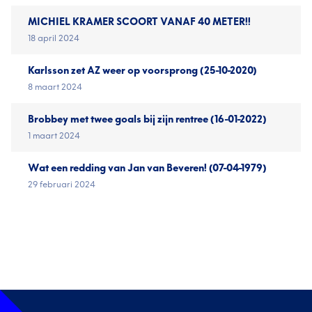
MICHIEL KRAMER SCOORT VANAF 40 METER!!
18 april 2024
Karlsson zet AZ weer op voorsprong (25-10-2020)
8 maart 2024
Brobbey met twee goals bij zijn rentree (16-01-2022)
1 maart 2024
Wat een redding van Jan van Beveren! (07-04-1979)
29 februari 2024