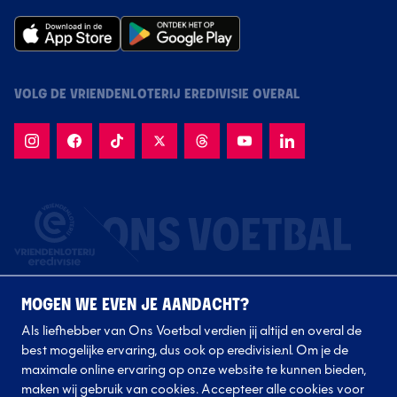
VOLG DE VRIENDENLOTERIJ EREDIVISIE OVERAL
MOGEN WE EVEN JE AANDACHT?
Als liefhebber van Ons Voetbal verdien jij altijd en overal de
best mogelijke ervaring, dus ook op eredivisie.nl. Om je de
maximale online ervaring op onze website te kunnen bieden,
Volg onze clubs
maken wij gebruik van cookies. Accepteer alle cookies voor