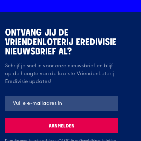
ONTVANG JIJ DE
VRIENDENLOTERIJ EREDIVISIE
NIEUWSBRIEF AL?
Schrijf je snel in voor onze nieuwsbrief en blijf
op de hoogte van de laatste VriendenLoterij
Eredivisie updates!
AANMELDEN
Deze site wordt beschermd door reCAPTCHA en Google
Privacybeleid
en