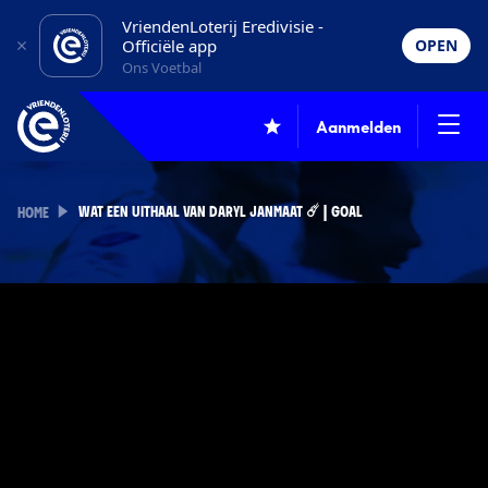
VriendenLoterij Eredivisie -
Officiële app
OPEN
Ons Voetbal
Aanmelden
WAT EEN UITHAAL VAN DARYL JANMAAT ☄️ | GOAL
HOME