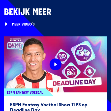
BEKIJK MEER
MEER VIDEO'S
ESPN FANTASY VOETBAL
ESPN Fantasy Voetbal Show TIPS op
Deadline Day