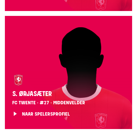
S. ØRJASÆTER
FC TWENTE · #27 · MIDDENVELDER
NAAR SPELERSPROFIEL