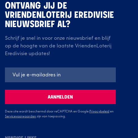
ONTVANG JIJ DE
VRIENDENLOTERIJ EREDIVISIE
NIEUWSBRIEF AL?
Schrijf je snel in voor onze nieuwsbrief en blijf
op de hoogte van de laatste VriendenLoterij
Eredivisie updates!
AANMELDEN
Deze site wordt beschermd door reCAPTCHA en Google
Privacybeleid
en
Servicevoorwaarden
zijn van toepassing.