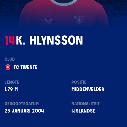
14
K. HLYNSSON
CLUB
FC TWENTE
LENGTE
POSITIE
1.79 M
MIDDENVELDER
GEBOORTEDATUM
NATIONALITEIT
23 JANUARI 2004
IJSLANDSE