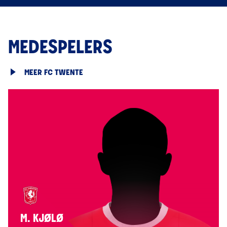
MEDESPELERS
MEER FC TWENTE
M. KJØLØ