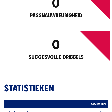
0
PASSNAUWKEURIGHEID
0
SUCCESVOLLE DRIBBELS
STATISTIEKEN
ALGEMEEN