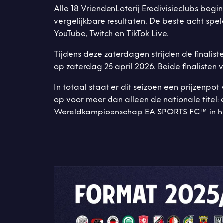
Alle 18 VriendenLoterij Eredivisieclubs beg
vergelijkbare resultaten. De beste acht spel
YouTube, Twitch en TikTok Live.
Tijdens deze zaterdagen strijden de finalist
op zaterdag 25 april 2026. Beide finalisten 
In totaal staat er dit seizoen een prijzenp
op voor meer dan alleen de nationale titel:
Wereldkampioenschap EA SPORTS FC™ in het