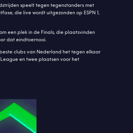
edstrijden speelt tegen tegenstanders met
tfase, die live wordt uitgezonden op ESPN 1,
om een plek in de Finals, die plaatsvinden
oor dat eindtoernooi.
t beste clubs van Nederland het tegen elkaar
s League en twee plaatsen voor het