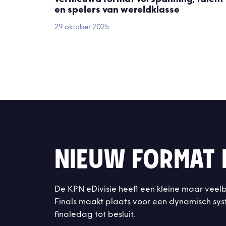
en spelers van wereldklasse
29 oktober 2025
NIEUW FORMAT 
De KPN eDivisie heeft een kleine maar veel
Finals maakt plaats voor een dynamisch sys
finaledag tot besluit.