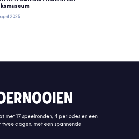
ijksmuseum
april 2025
TOERNOOIEN
at met 17 speelronden, 4 periodes en een
ver twee dagen, met een spannende