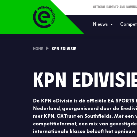
OFFICIAL PARTNER AND NAMING
Nieuws
Competi
HOME
KPN EDIVISIE
KPN EDIVISI
De KPN eDivisie is dé officiële EA SPORTS
Nederland, georganiseerd door de Erediv
met KPN, GXTrust en Southfields. Met een
competitieformat, een mix van gevestigde
internationale klasse belooft het opnieuw