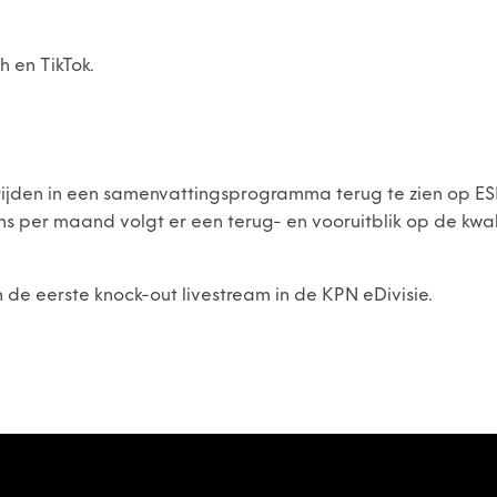
h en TikTok.
trijden in een samenvattingsprogramma terug te zien op E
s per maand volgt er een terug- en vooruitblik op de kwali
 de eerste knock-out livestream in de KPN eDivisie.