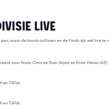
IVISIE LIVE
te zien, maar de knock-outfasen en de Finals zijn wél live te 
ceerd voor finals: Chris de Boer (Ajax) en Emre Yilmaz (AZ).
h en TikTok.
h en TikTok.