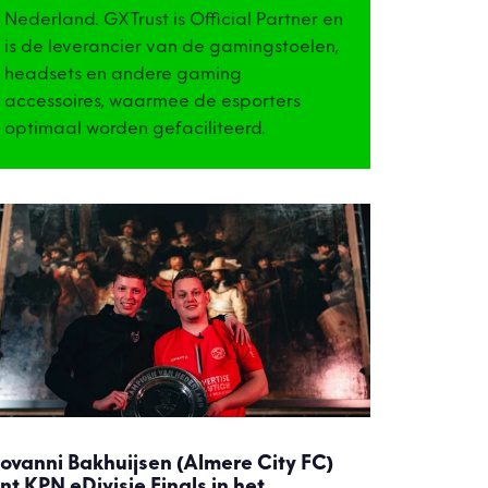
Nederland. GXTrust is Official Partner en
is de leverancier van de gamingstoelen,
headsets en andere gaming
accessoires, waarmee de esporters
optimaal worden gefaciliteerd.
ovanni Bakhuijsen (Almere City FC)
nt KPN eDivisie Finals in het