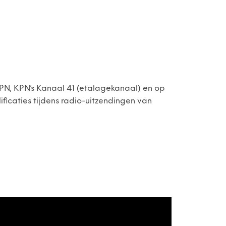
SPN, KPN’s Kanaal 41 (etalagekanaal) en op
ficaties tijdens radio-uitzendingen van