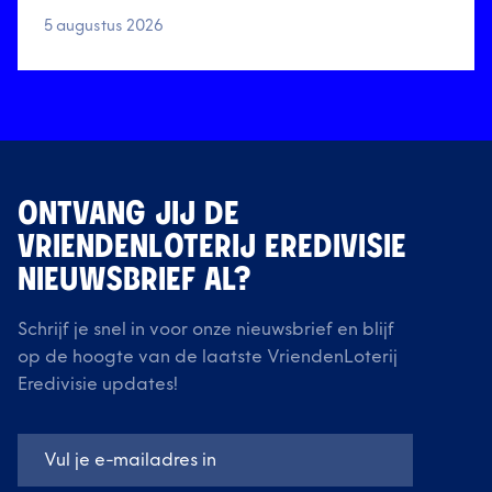
5 augustus 2026
ONTVANG JIJ DE
VRIENDENLOTERIJ EREDIVISIE
NIEUWSBRIEF AL?
Schrijf je snel in voor onze nieuwsbrief en blijf
op de hoogte van de laatste VriendenLoterij
Eredivisie updates!