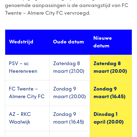
genoemde aanpassingen is de aanvangstijd van FC
Twente – Almere City FC vervroegd.
Nieuwe
Wedstrijd
Oude datum
datum
PSV – sc
Zaterdag 8
Zaterdag 8
Heerenveen
maart (21.00)
maart (20.00)
FC Twente –
Zondag 9
Zondag 9
Almere City FC
maart (20.00)
maart (16.45)
AZ – RKC
Zondag 9
Dinsdag 1
Waalwijk
maart (16.45)
april (20.00)