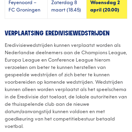
Feyenoord –
Zaterdag 8
Woensdag 2
FC Groningen
maart (18.45)
april (20.00)
VERPLAATSING EREDIVISIEWEDSTRIJDEN
Eredivisiewedstrijden kunnen verplaatst worden als
Nederlandse deelnemers aan de Champions League,
Europa League en Conference League hierom
verzoeken om beter te kunnen herstellen van
gespeelde wedstrijden of zich beter te kunnen
voorbereiden op komende wedstrijden. Wedstrijden
kunnen alleen worden verplaatst als het speelschema
in de Eredivisie dat toelaat, de lokale autoriteiten van
de thuisspelende club aan de nieuwe
datum/aanvangstijd kunnen voldoen en met
goedkeuring van het competitiebestuur betaald
voetbal.