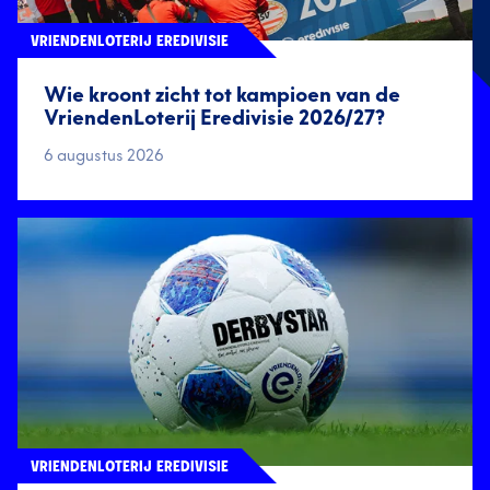
VRIENDENLOTERIJ EREDIVISIE
Wie kroont zicht tot kampioen van de
VriendenLoterij Eredivisie 2026/27?
6 augustus 2026
VRIENDENLOTERIJ EREDIVISIE