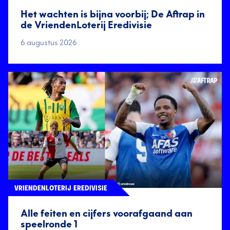
Het wachten is bijna voorbij; De Aftrap in
de VriendenLoterij Eredivisie
6 augustus 2026
VRIENDENLOTERIJ EREDIVISIE
Alle feiten en cijfers voorafgaand aan
speelronde 1