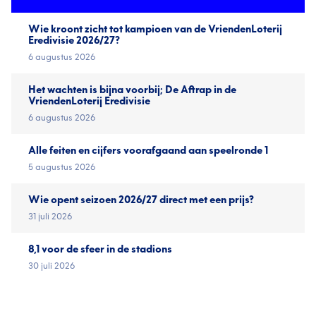
Wie kroont zicht tot kampioen van de VriendenLoterij
Eredivisie 2026/27?
6 augustus 2026
Het wachten is bijna voorbij; De Aftrap in de
VriendenLoterij Eredivisie
6 augustus 2026
Alle feiten en cijfers voorafgaand aan speelronde 1
5 augustus 2026
Wie opent seizoen 2026/27 direct met een prijs?
31 juli 2026
8,1 voor de sfeer in de stadions
30 juli 2026