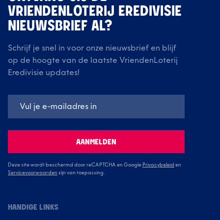
VRIENDENLOTERIJ EREDIVISIE
NIEUWSBRIEF AL?
Schrijf je snel in voor onze nieuwsbrief en blijf
op de hoogte van de laatste VriendenLoterij
Eredivisie updates!
AANMELDEN
Deze site wordt beschermd door reCAPTCHA en Google
Privacybeleid
en
Servicevoorwaarden
zijn van toepassing.
HANDIGE LINKS