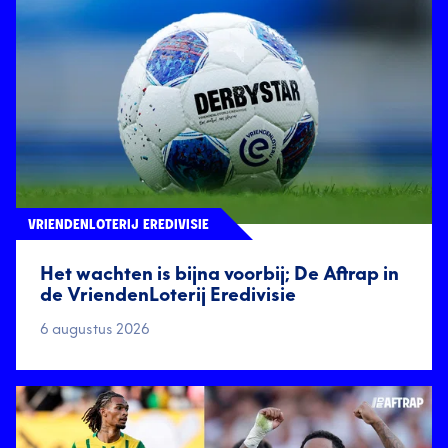
VRIENDENLOTERIJ EREDIVISIE
Het wachten is bijna voorbij; De Aftrap in
de VriendenLoterij Eredivisie
6 augustus 2026