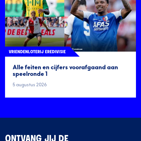
VRIENDENLOTERIJ EREDIVISIE
Alle feiten en cijfers voorafgaand aan
speelronde 1
5 augustus 2026
ONTVANG JIJ DE