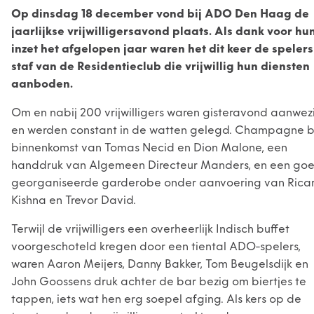
Op dinsdag 18 december vond bij ADO Den Haag de
jaarlijkse vrijwilligersavond plaats. Als dank voor hu
inzet het afgelopen jaar waren het dit keer de spelers
staf van de Residentieclub die vrijwillig hun diensten
aanboden.
Om en nabij 200 vrijwilligers waren gisteravond aanwez
en werden constant in de watten gelegd. Champagne b
binnenkomst van Tomas Necid en Dion Malone, een
handdruk van Algemeen Directeur Manders, en een go
georganiseerde garderobe onder aanvoering van Rica
Kishna en Trevor David.
Terwijl de vrijwilligers een overheerlijk Indisch buffet
voorgeschoteld kregen door een tiental ADO-spelers,
waren Aaron Meijers, Danny Bakker, Tom Beugelsdijk en
John Goossens druk achter de bar bezig om biertjes te
tappen, iets wat hen erg soepel afging. Als kers op de