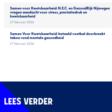
Samen voor Kwetsbaarheid: N.E.C. en GezondRijk Nijmegen
vragen aandacht voor stress, prestatiedruk en
kwetsbaarheid
27 februari 2026
Samen Voor Kwetsbaarheid: betaald voetbal doorbreekt
taboe rond mentale gezondheid
27 februari 2026
LEES VERDER