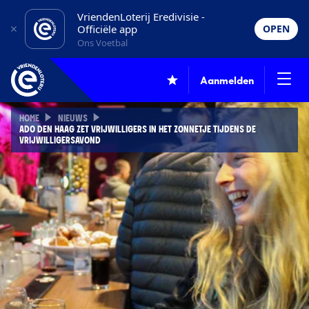
VriendenLoterij Eredivisie -
Officiële app
OPEN
Ons Voetbal
Aanmelden
HOME
NIEUWS
ADO DEN HAAG ZET VRIJWILLIGERS IN HET ZONNETJE TIJDENS DE
VRIJWILLIGERSAVOND