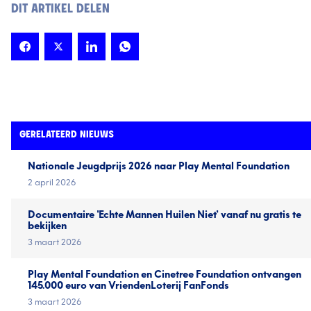
DIT ARTIKEL DELEN
GERELATEERD NIEUWS
Nationale Jeugd­prijs 2026 naar Play Mental Foundation
2 april 2026
Documentaire 'Echte Mannen Huilen Niet' vanaf nu gratis te
bekijken
3 maart 2026
Play Mental Foundation en Cinetree Foundation ontvangen
145.000 euro van VriendenLoterij FanFonds
3 maart 2026