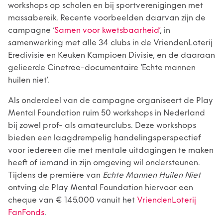
workshops op scholen en bij sportverenigingen met
massabereik. Recente voorbeelden daarvan zijn de
campagne ‘
Samen voor kwetsbaarheid’
, in
samenwerking met alle 34 clubs in de VriendenLoterij
Eredivisie en Keuken Kampioen Divisie, en de daaraan
gelieerde Cinetree-documentaire ‘Echte mannen
huilen niet’.
Als onderdeel van de campagne organiseert de Play
Mental Foundation ruim 50 workshops in Nederland
bij zowel prof- als amateurclubs. Deze workshops
bieden een laagdrempelig handelingsperspectief
voor iedereen die met mentale uitdagingen te maken
heeft of iemand in zijn omgeving wil ondersteunen.
Tijdens de première van
Echte Mannen Huilen Niet
ontving de Play Mental Foundation hiervoor een
cheque van € 145.000 vanuit het
VriendenLoterij
FanFonds
.