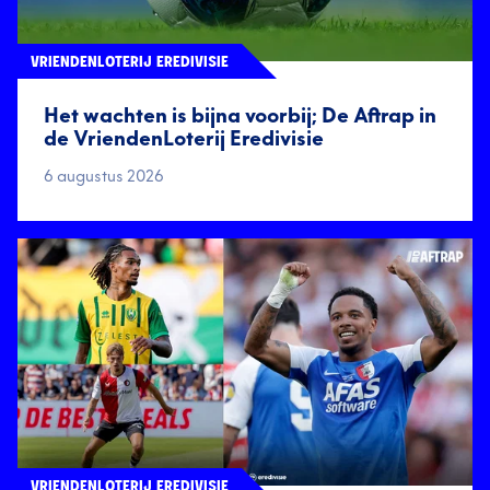
VRIENDENLOTERIJ EREDIVISIE
Het wachten is bijna voorbij; De Aftrap in
de VriendenLoterij Eredivisie
6 augustus 2026
VRIENDENLOTERIJ EREDIVISIE