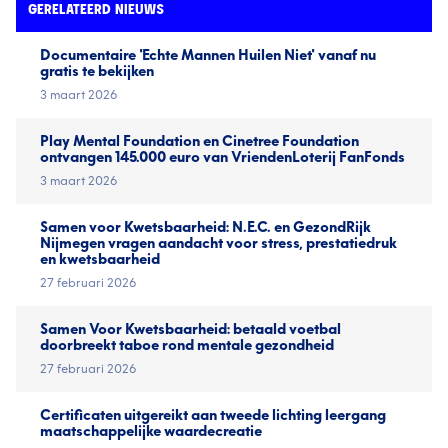
GERELATEERD NIEUWS
Documentaire 'Echte Mannen Huilen Niet' vanaf nu
gratis te bekijken
3 maart 2026
Play Mental Foundation en Cinetree Foundation
ontvangen 145.000 euro van VriendenLoterij FanFonds
3 maart 2026
Samen voor Kwetsbaarheid: N.E.C. en GezondRijk
Nijmegen vragen aandacht voor stress, prestatiedruk
en kwetsbaarheid
27 februari 2026
Samen Voor Kwetsbaarheid: betaald voetbal
doorbreekt taboe rond mentale gezondheid
27 februari 2026
Certificaten uitgereikt aan tweede lichting leergang
maatschappelijke waardecreatie