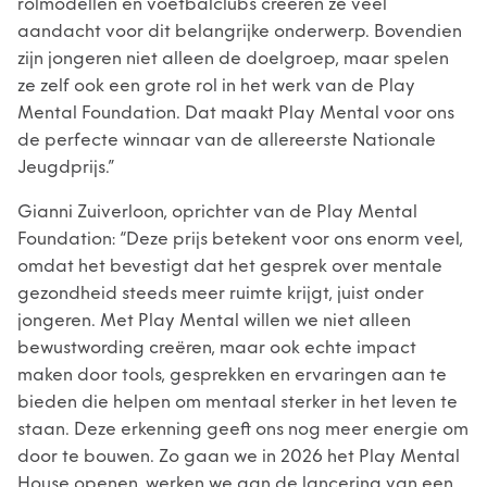
rolmodellen en voetbalclubs creëren ze veel
aandacht voor dit belangrijke onderwerp. Bovendien
zijn jongeren niet alleen de doelgroep, maar spelen
ze zelf ook een grote rol in het werk van de Play
Mental Foundation. Dat maakt Play Mental voor ons
de perfecte winnaar van de allereerste Nationale
Jeugdprijs.”
Gianni Zuiverloon, oprichter van de Play Mental
Foundation: “Deze prijs betekent voor ons enorm veel,
omdat het bevestigt dat het gesprek over mentale
gezondheid steeds meer ruimte krijgt, juist onder
jongeren. Met Play Mental willen we niet alleen
bewustwording creëren, maar ook echte impact
maken door tools, gesprekken en ervaringen aan te
bieden die helpen om mentaal sterker in het leven te
staan. Deze erkenning geeft ons nog meer energie om
door te bouwen. Zo gaan we in 2026 het Play Mental
House openen, werken we aan de lancering van een