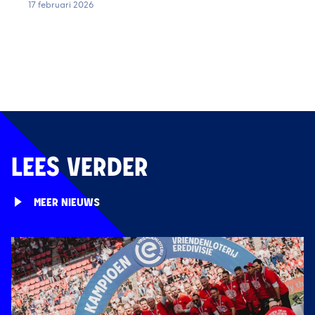
17 februari 2026
LEES VERDER
MEER NIEUWS