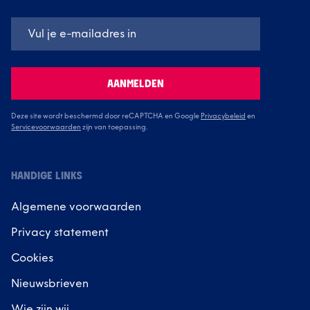
AANMELDEN
Deze site wordt beschermd door reCAPTCHA en Google
Privacybeleid
en
Servicevoorwaarden
zijn van toepassing.
HANDIGE LINKS
Algemene voorwaarden
Privacy statement
Cookies
Nieuwsbrieven
Wie zijn wij