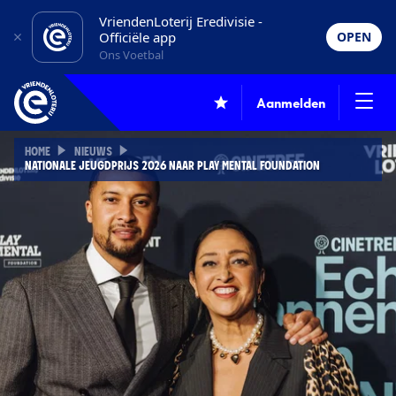
VriendenLoterij Eredivisie -
Officiële app
OPEN
Ons Voetbal
Aanmelden
HOME
NIEUWS
NATIONALE JEUGD­PRIJS 2026 NAAR PLAY MENTAL FOUNDATION