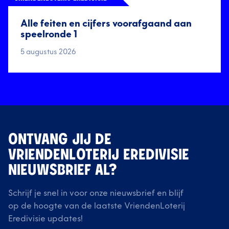
Alle feiten en cijfers voorafgaand aan
speelronde 1
5 augustus 2026
ONTVANG JIJ DE
VRIENDENLOTERIJ EREDIVISIE
NIEUWSBRIEF AL?
Schrijf je snel in voor onze nieuwsbrief en blijf
op de hoogte van de laatste VriendenLoterij
Eredivisie updates!