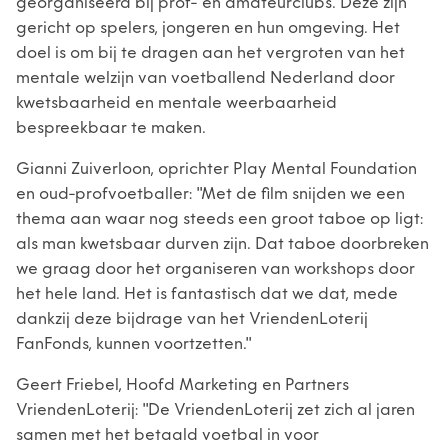
georganiseerd bij prof- en amateurclubs. Deze zijn
gericht op spelers, jongeren en hun omgeving. Het
doel is om bij te dragen aan het vergroten van het
mentale welzijn van voetballend Nederland door
kwetsbaarheid en mentale weerbaarheid
bespreekbaar te maken.
Gianni Zuiverloon, oprichter Play Mental Foundation
en oud-profvoetballer: ''Met de film snijden we een
thema aan waar nog steeds een groot taboe op ligt:
als man kwetsbaar durven zijn. Dat taboe doorbreken
we graag door het organiseren van workshops door
het hele land. Het is fantastisch dat we dat, mede
dankzij deze bijdrage van het VriendenLoterij
FanFonds, kunnen voortzetten.''
Geert Friebel, Hoofd Marketing en Partners
VriendenLoterij: ''De VriendenLoterij zet zich al jaren
samen met het betaald voetbal in voor