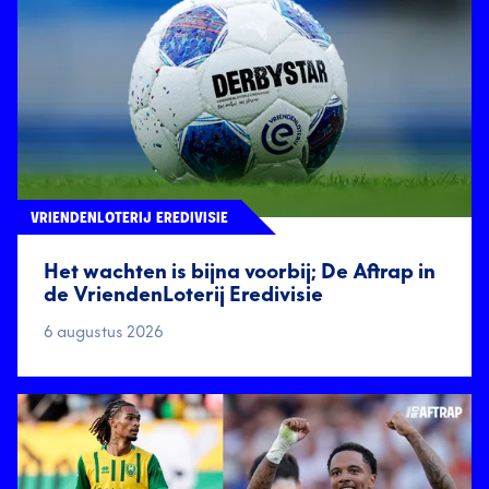
VRIENDENLOTERIJ EREDIVISIE
Het wachten is bijna voorbij; De Aftrap in
de VriendenLoterij Eredivisie
6 augustus 2026