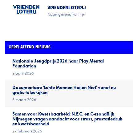
VRIENDENLOTERIJ
Naamgevend Partner
GERELATEERD NIEUWS
Nationale Jeugd­prijs 2026 naar Play Mental
Foundation
2 april 2026
Documentaire 'Echte Mannen Huilen Niet' vanaf nu
gratis te bekijken
3 maart 2026
Samen voor Kwetsbaarheid: N.E.C. en GezondRijk
Nijmegen vragen aandacht voor stress, prestatiedruk
en kwetsbaarheid
27 februari 2026