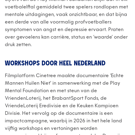
voetbalelftal gemiddeld twee spelers rondlopen met
mentale uitdagingen, vaak onzichtbaar, en dat bijna
een derde van alle voormalig profvoetballers
symptomen van angst en depressie ervaart. Praten
over gevoelens kan carrière, status en ‘waarde’ onder
druk zetten.
WORKSHOPS DOOR HEEL NEDERLAND
Filmplatform Cinetree maakte documentaire ‘Echte
Mannen Huilen Niet' in samenwerking met de Play
Mental Foundation en met steun van de
VriendenLoterij, het BrabantSport Fonds, de
VriendeLoterij Eredivisie en de Keuken Kampioen
Divisie. Het vervolg op de documentaire is een
impactcampagne, waarbij in 2026 in het hele land
vijftig workshops en vertoningen worden