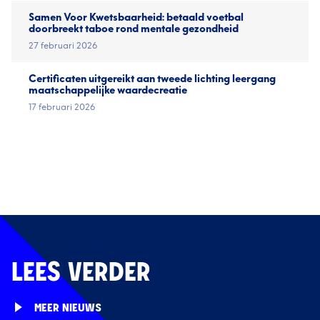
Samen Voor Kwetsbaarheid: betaald voetbal
doorbreekt taboe rond mentale gezondheid
27 februari 2026
Certificaten uitgereikt aan tweede lichting leergang
maatschappelijke waardecreatie
17 februari 2026
LEES VERDER
MEER NIEUWS