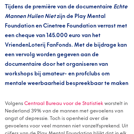
Tijdens de première van de documentaire
Echte
Mannen Huilen Niet
zijn de Play Mental
Foundation en Cinetree Foundation verrast met
een cheque van 145.000 euro van het
VriendenLoterij FanFonds. Met de bijdrage kan
een vervolg worden gegeven aan de
documentaire door het organiseren van
workshops bij amateur- en profclubs om
mentale weerbaarheid bespreekbaar te maken
Volgens
Centraal Bureau voor de Statistiek
worstelt in
Nederland 39% van de mannen met gevoelens van
angst of depressie. Toch is openheid over die
gevoelens voor veel mannen niet vanzelfsprekend. Uit
cijfers van de Play Mental Foundation blijkt dat in elk