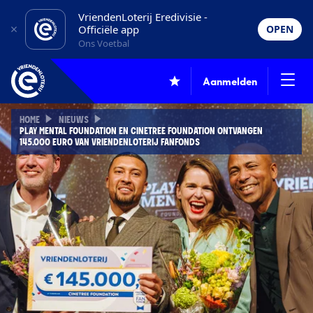
VriendenLoterij Eredivisie -
Officiële app
OPEN
Ons Voetbal
Aanmelden
HOME
NIEUWS
PLAY MENTAL FOUNDATION EN CINETREE FOUNDATION ONTVANGEN
145.000 EURO VAN VRIENDENLOTERIJ FANFONDS