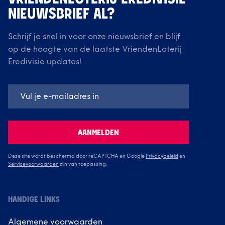
NIEUWSBRIEF AL?
Schrijf je snel in voor onze nieuwsbrief en blijf
op de hoogte van de laatste VriendenLoterij
Eredivisie updates!
AANMELDEN
Deze site wordt beschermd door reCAPTCHA en Google
Privacybeleid
en
Servicevoorwaarden
zijn van toepassing.
HANDIGE LINKS
Algemene voorwaarden