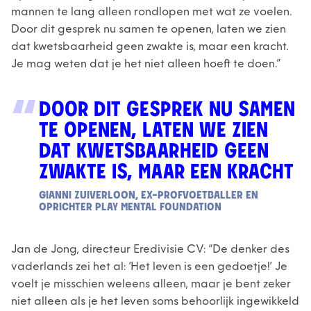
mannen te lang alleen rondlopen met wat ze voelen.
Door dit gesprek nu samen te openen, laten we zien
dat kwetsbaarheid geen zwakte is, maar een kracht.
Je mag weten dat je het niet alleen hoeft te doen.”
DOOR DIT GESPREK NU SAMEN
TE OPENEN, LATEN WE ZIEN
DAT KWETSBAARHEID GEEN
ZWAKTE IS, MAAR EEN KRACHT
GIANNI ZUIVERLOON, EX-PROFVOETBALLER EN
OPRICHTER PLAY MENTAL FOUNDATION
Jan de Jong, directeur Eredivisie CV: “De denker des
vaderlands zei het al: ‘Het leven is een gedoetje!’ Je
voelt je misschien weleens alleen, maar je bent zeker
niet alleen als je het leven soms behoorlijk ingewikkeld