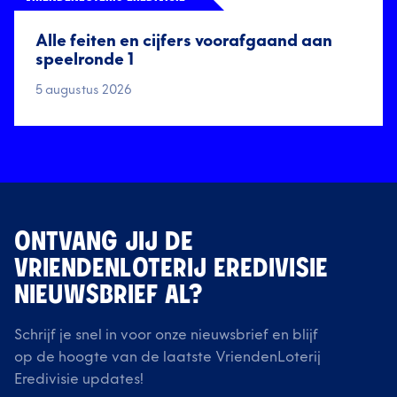
Alle feiten en cijfers voorafgaand aan
speelronde 1
5 augustus 2026
ONTVANG JIJ DE
VRIENDENLOTERIJ EREDIVISIE
NIEUWSBRIEF AL?
Schrijf je snel in voor onze nieuwsbrief en blijf
op de hoogte van de laatste VriendenLoterij
Eredivisie updates!