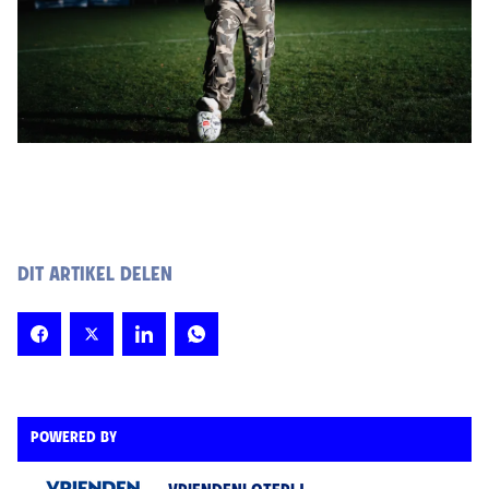
DIT ARTIKEL DELEN
POWERED BY