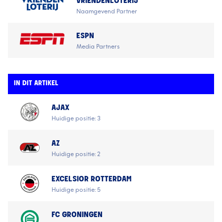
VRIENDENLOTERIJ
Naamgevend Partner
ESPN
Media Partners
IN DIT ARTIKEL
AJAX
Huidige positie: 3
AZ
Huidige positie: 2
EXCELSIOR ROTTERDAM
Huidige positie: 5
FC GRONINGEN