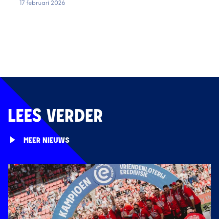
17 februari 2026
LEES VERDER
MEER NIEUWS