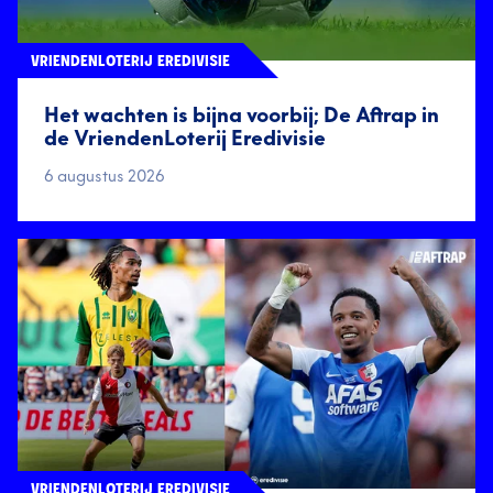
VRIENDENLOTERIJ EREDIVISIE
Het wachten is bijna voorbij; De Aftrap in
de VriendenLoterij Eredivisie
6 augustus 2026
VRIENDENLOTERIJ EREDIVISIE