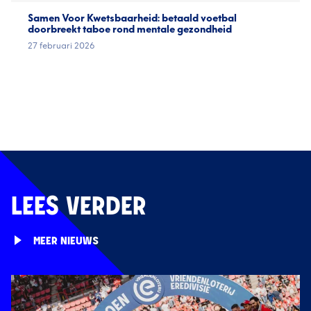
Samen Voor Kwetsbaarheid: betaald voetbal
doorbreekt taboe rond mentale gezondheid
27 februari 2026
LEES VERDER
MEER NIEUWS