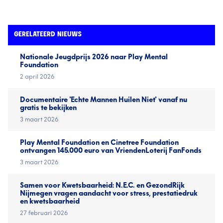
GERELATEERD NIEUWS
Nationale Jeugd­prijs 2026 naar Play Mental
Foundation
2 april 2026
Documentaire 'Echte Mannen Huilen Niet' vanaf nu
gratis te bekijken
3 maart 2026
Play Mental Foundation en Cinetree Foundation
ontvangen 145.000 euro van VriendenLoterij FanFonds
3 maart 2026
Samen voor Kwetsbaarheid: N.E.C. en GezondRijk
Nijmegen vragen aandacht voor stress, prestatiedruk
en kwetsbaarheid
27 februari 2026