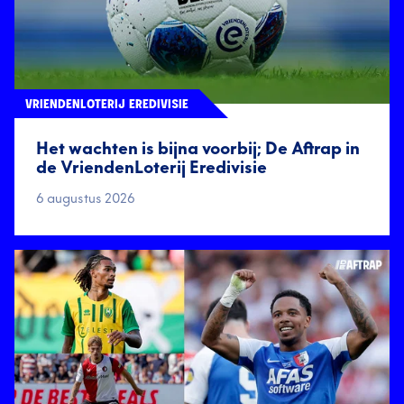
VRIENDENLOTERIJ EREDIVISIE
Het wachten is bijna voorbij; De Aftrap in
de VriendenLoterij Eredivisie
6 augustus 2026