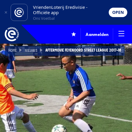
VriendenLoterij Eredivisie -
Officiële app
OPEN
Ons Voetbal
Aanmelden
AFTERMOVIE FEYENOORD STREET LEAGUE 2017-18
HOME
NIEUWS