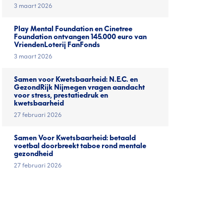
3 maart 2026
Play Mental Foundation en Cinetree
Foundation ontvangen 145.000 euro van
VriendenLoterij FanFonds
3 maart 2026
Samen voor Kwetsbaarheid: N.E.C. en
GezondRijk Nijmegen vragen aandacht
voor stress, prestatiedruk en
kwetsbaarheid
27 februari 2026
Samen Voor Kwetsbaarheid: betaald
voetbal doorbreekt taboe rond mentale
gezondheid
27 februari 2026