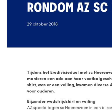
RONDOM AZ SC
29 oktober 2018
Tijdens het Eredivisieduel met sc Heerenv
manieren een ode aan haar voetbalgeschie
shirt, was er een veiling, kwamen diverse
voor ouderen.
Bijzonder wedstrijdshirt en veiling
AZ speeld tegen sc Heerenveen in een bijzond