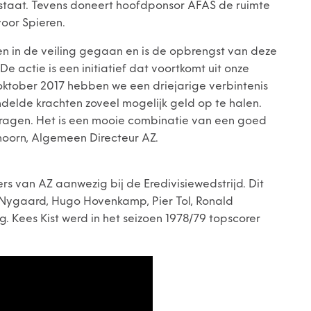
 staat. Tevens doneert hoofdponsor AFAS de ruimte
voor Spieren.
sen in de veiling gegaan en is de opbrengst van deze
e actie is een initiatief dat voortkomt uit onze
oktober 2017 hebben we een driejarige verbintenis
elde krachten zoveel mogelijk geld op te halen.
dragen. Het is een mooie combinatie van een goed
enhoorn, Algemeen Directeur AZ.
ers van AZ aanwezig bij de Eredivisiewedstrijd. Dit
n Nygaard, Hugo Hovenkamp, Pier Tol, Ronald
 Kees Kist werd in het seizoen 1978/79 topscorer