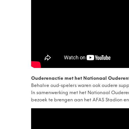
Ouderenactie met het Nationaal Ouderen
Behalve oud-spelers waren ook oudere suppo
In samenwerking met het Nationaal Ouderen
bezoek te brengen aan het AFAS Stadion en