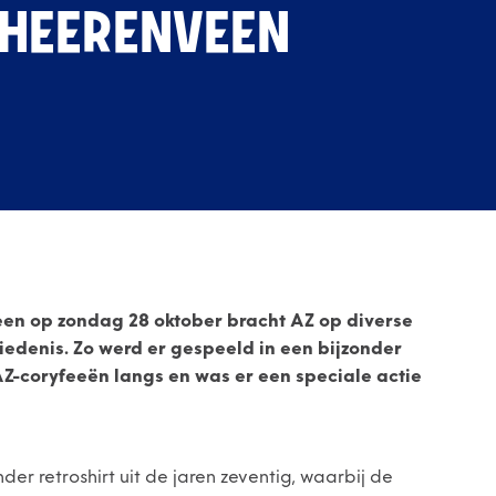
 HEERENVEEN
een op zondag 28 oktober bracht AZ op diverse
denis. Zo werd er gespeeld in een bijzonder
 AZ-coryfeeën langs en was er een speciale actie
er retroshirt uit de jaren zeventig, waarbij de