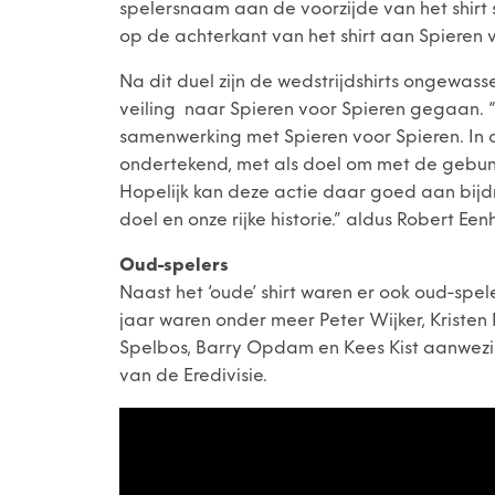
spelersnaam aan de voorzijde van het shirt
op de achterkant van het shirt aan Spieren 
Na dit duel zijn de wedstrijdshirts ongewas
veiling naar Spieren voor Spieren gegaan. “D
samenwerking met Spieren voor Spieren. In 
ondertekend, met als doel om met de gebund
Hopelijk kan deze actie daar goed aan bij
doel en onze rijke historie.” aldus Robert E
Oud-spelers
Naast het ‘oude’ shirt waren er ook oud-spel
jaar waren onder meer Peter Wijker, Kriste
Spelbos, Barry Opdam en Kees Kist aanwezig.
van de Eredivisie.