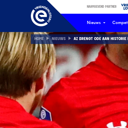
NAAMGEVEND PARTNER
Nieuws
Competi
HOME
NIEUWS
AZ BRENGT ODE AAN HISTORIE