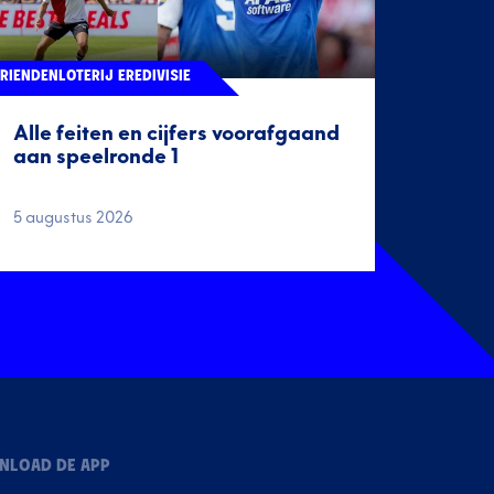
RIENDENLOTERIJ EREDIVISIE
Alle feiten en cijfers voorafgaand
aan speelronde 1
5 augustus 2026
NLOAD DE APP