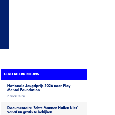
GERELATEERD NIEUWS
Nationale Jeugd­prijs 2026 naar Play
Mental Foundation
2 april 2026
Documentaire 'Echte Mannen Huilen Niet'
vanaf nu gratis te bekijken