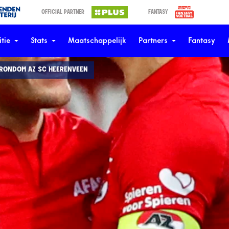
OFFICIAL PARTNER
FANTASY
tie
Stats
Maatschappelijk
Partners
Fantasy
 RONDOM AZ SC HEERENVEEN