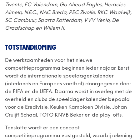
Twente, FC Volendam, Go Ahead Eagles, Heracles
Almelo, N.E.C., NAC Breda, PEC Zwolle, RKC Waalwijk,
SC Cambuur, Sparta Rotterdam, VVV Venlo, De
Graafschap en Willem II.
TOTSTANDKOMING
De werkzaamheden voor het nieuwe
competitieprogramma beginnen ieder najaar. Eerst
wordt de internationale speeldagenkalender
(interlands en Europees voetbal) doorgegeven door
de FIFA en de UEFA. Daarna wordt in overleg met de
overheid en clubs de speeldagenkalender bepaald
voor de Eredivisie, Keuken Kampioen Divisie, Johan
Cruijff Schaal, TOTO KNVB Beker en de play-offs.
Tenslotte wordt er een concept
competitieprogramma vastgesteld, waarbij rekening