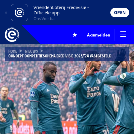
VriendenLoterij Eredivisie -
Officiële app
OPEN
Ons Voetbal
Aanmelden
HOME
NIEUWS
CONCEPT COMPETITIESCHEMA EREDIVISIE 2023/'24 VASTGESTELD