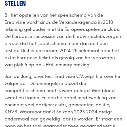
STELLEN
Bij het opstellen van het speelschema van de
Eredivisie wordt sinds de Veranderagenda in 2018
rekening gehouden met de Europees spelende clubs.
De Europese successen van de Eredivisieclubs zorgen
ervoor dat het speelschema meer dan ooit een
lastige kluif is, en seizoen 2024-25 helemaal door het
extra Europese ticket als gevolg van het veroveren
van plek 6 op de UEFA-country ranking.
Jan de Jong, directeur Eredivisie CV, zegt hierover het
volgende: "De onmogelijke puzzel die
competitieschema heet is weer gelegd. Met bloed,
zweet en tranen. En een heleboel medewerking van
oneindig veel partijen; clubs, gemeenten, politie,
KNVB. Waarvoor dank! Seizoen 2023-2024 dreigt
andermaal een geweldig jaar te worden. Er staat een
hoop op het spel waaronder twee gegarandeerde