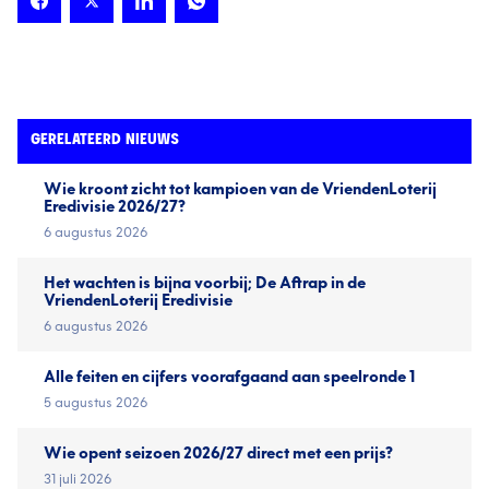
GERELATEERD NIEUWS
Wie kroont zicht tot kampioen van de VriendenLoterij
Eredivisie 2026/27?
6 augustus 2026
Het wachten is bijna voorbij; De Aftrap in de
VriendenLoterij Eredivisie
6 augustus 2026
Alle feiten en cijfers voorafgaand aan speelronde 1
5 augustus 2026
Wie opent seizoen 2026/27 direct met een prijs?
31 juli 2026