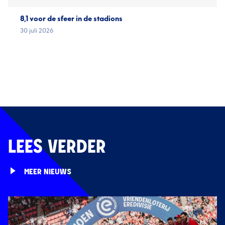
8,1 voor de sfeer in de stadions
30 juli 2026
LEES VERDER
MEER NIEUWS