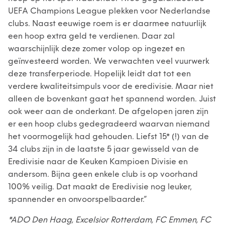
UEFA Champions League plekken voor Nederlandse
clubs. Naast eeuwige roem is er daarmee natuurlijk
een hoop extra geld te verdienen. Daar zal
waarschijnlijk deze zomer volop op ingezet en
geïnvesteerd worden. We verwachten veel vuurwerk
deze transferperiode. Hopelijk leidt dat tot een
verdere kwaliteitsimpuls voor de eredivisie. Maar niet
alleen de bovenkant gaat het spannend worden. Juist
ook weer aan de onderkant. De afgelopen jaren zijn
er een hoop clubs gedegradeerd waarvan niemand
het voormogelijk had gehouden. Liefst 15* (!) van de
34 clubs zijn in de laatste 5 jaar gewisseld van de
Eredivisie naar de Keuken Kampioen Divisie en
andersom. Bijna geen enkele club is op voorhand
100% veilig. Dat maakt de Eredivisie nog leuker,
spannender en onvoorspelbaarder.”
*ADO Den Haag, Excelsior Rotterdam, FC Emmen, FC