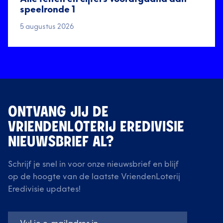
speelronde 1
5 augustus 2026
ONTVANG JIJ DE
VRIENDENLOTERIJ EREDIVISIE
NIEUWSBRIEF AL?
Schrijf je snel in voor onze nieuwsbrief en blijf
op de hoogte van de laatste VriendenLoterij
Eredivisie updates!