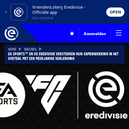
VriendenLoterij Eredivisie -
Officiële app
OPEN
Ons Voetbal
Aanmelden
HOME
NIEUWS
EA SPORTS™ EN DE EREDIVISIE VERSTERKEN HUN SAMENWERKING IN HET
VOETBAL MET EEN MEERJARIGE VERLENGING