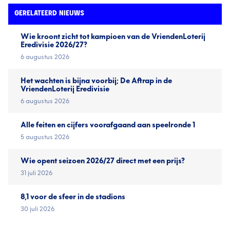
GERELATEERD NIEUWS
Wie kroont zicht tot kampioen van de VriendenLoterij
Eredivisie 2026/27?
6 augustus 2026
Het wachten is bijna voorbij; De Aftrap in de
VriendenLoterij Eredivisie
6 augustus 2026
Alle feiten en cijfers voorafgaand aan speelronde 1
5 augustus 2026
Wie opent seizoen 2026/27 direct met een prijs?
31 juli 2026
8,1 voor de sfeer in de stadions
30 juli 2026