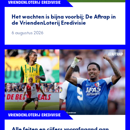
VRIENDENLOTERIJ EREDIVISIE
Het wachten is bijna voorbij; De Aftrap in
de VriendenLoterij Eredivisie
6 augustus 2026
VRIENDENLOTERIJ EREDIVISIE
Alle feiten en cijfers voorafgaand aan