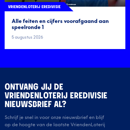
VRIENDENLOTERIJ EREDIVISIE
Alle feiten en cijfers voorafgaand aan
speelronde 1
5 augustus 2026
ONTVANG JIJ DE
VRIENDENLOTERIJ EREDIVISIE
NIEUWSBRIEF AL?
Schrijf je snel in voor onze nieuwsbrief en blijf
op de hoogte van de laatste VriendenLoterij