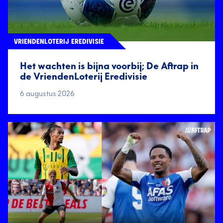
VRIENDENLOTERIJ EREDIVISIE
Het wachten is bijna voorbij; De Aftrap in
de VriendenLoterij Eredivisie
6 augustus 2026