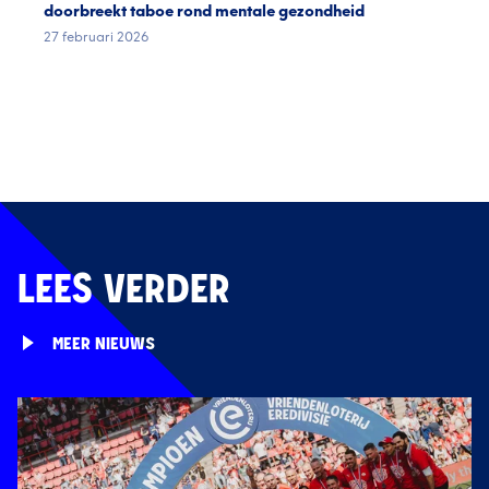
doorbreekt taboe rond mentale gezondheid
27 februari 2026
LEES VERDER
MEER NIEUWS