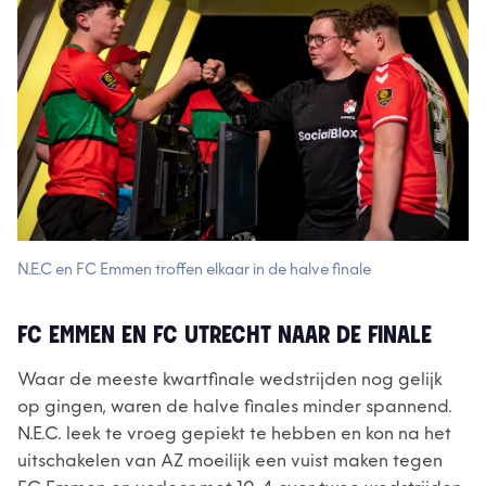
N.E.C en FC Emmen troffen elkaar in de halve finale
FC EMMEN EN FC UTRECHT NAAR DE FINALE
Waar de meeste kwartfinale wedstrijden nog gelijk
op gingen, waren de halve finales minder spannend.
N.E.C. leek te vroeg gepiekt te hebben en kon na het
uitschakelen van AZ moeilijk een vuist maken tegen