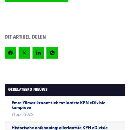
DIT ARTIKEL DELEN
GERELATEERD NIEUWS
Emre Yilmaz kroont zich tot laatste KPN eDivisie-
kampioen
21 april 2026
Historische ontknoping: allerlaatste KPN eDivisie