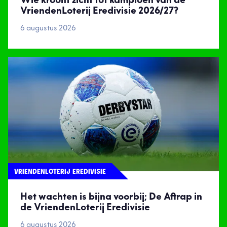
Wie kroont zicht tot kampioen van de
VriendenLoterij Eredivisie 2026/27?
6 augustus 2026
VRIENDENLOTERIJ EREDIVISIE
Het wachten is bijna voorbij; De Aftrap in
de VriendenLoterij Eredivisie
6 augustus 2026