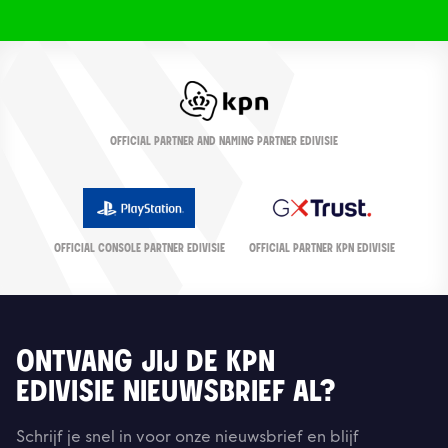
OFFICIAL PARTNER AND NAMING PARTNER EDIVISIE
OFFICIAL CONSOLE PARTNER EDIVISIE
OFFICIAL PARTNER KPN EDIVISIE
ONTVANG JIJ DE KPN
EDIVISIE NIEUWSBRIEF AL?
Schrijf je snel in voor onze nieuwsbrief en blijf