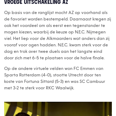
VROEGE UITSCHAKELING AZ
Op basis van de ranglijst mocht AZ op voorhand als
de favoriet worden bestempeld. Daarnaast kregen zij
ook het voordeel om als eerst een tegenstander te
mogen kiezen, waarbij de keuze op N.E.C. Nijmegen
viel. Het liep voor de Alkmaarders wat anders dan zij
vooraf voor ogen hadden. N.E.C. kwam sterk voor de
dag en trok over twee duels aan het langste eind
door zich met 6-5 te plaatsen voor de halve finale.
Op de andere virtuele velden won FC Emmen van
Sparta Rotterdam (4-0), stootte Utrecht door ten
koste van Fortuna Sittard (5-3) en was SC Cambuur
met 3-2 te sterk voor RKC Waalwijk.