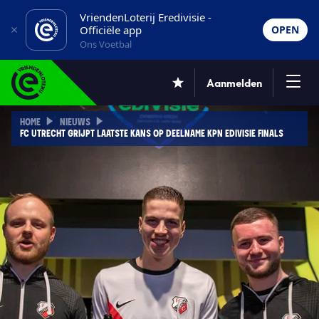
VriendenLoterij Eredivisie -
Officiële app
OPEN
Ons Voetbal
Aanmelden
HOME
NIEUWS
FC UTRECHT GRIJPT LAATSTE KANS OP DEELNAME KPN EDIVISIE FINALS