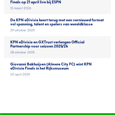
Finals op 21 april live bij ESPN
12 maart 2026
De KPN eDivisie keert terug met een vernieuwd format
vol spanning, talent en spelers van wereldklasse
29 oktober 2025
KPN eDivisie en GXTrust verlengen Official
Partnership voor seizoen 2025/26
28 oktober 2025
Giovanni Bakhuijsen (Almere City FC) wint KPN
eDivisie Finals in het Rijksmuseum
20 april 2025