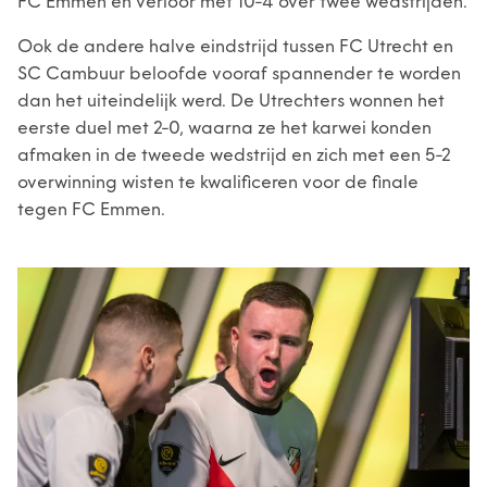
FC Emmen en verloor met 10-4 over twee wedstrijden.
Ook de andere halve eindstrijd tussen FC Utrecht en
SC Cambuur beloofde vooraf spannender te worden
dan het uiteindelijk werd. De Utrechters wonnen het
eerste duel met 2-0, waarna ze het karwei konden
afmaken in de tweede wedstrijd en zich met een 5-2
overwinning wisten te kwalificeren voor de finale
tegen FC Emmen.