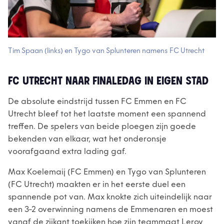
Tim Spaan (links) en Tygo van Splunteren namens FC Utrecht
FC UTRECHT NAAR FINALEDAG IN EIGEN STAD
De absolute eindstrijd tussen FC Emmen en FC
Utrecht bleef tot het laatste moment een spannend
treffen. De spelers van beide ploegen zijn goede
bekenden van elkaar, wat het onderonsje
voorafgaand extra lading gaf.
Max Koelemaij (FC Emmen) en Tygo van Splunteren
(FC Utrecht) maakten er in het eerste duel een
spannende pot van. Max knokte zich uiteindelijk naar
een 3-2 overwinning namens de Emmenaren en moest
vanaf de zijkant toekijken hoe zijn teammaat Leroy