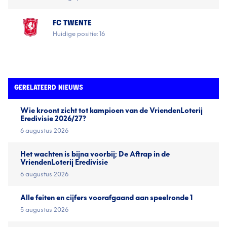
FC TWENTE
Huidige positie: 16
GERELATEERD NIEUWS
Wie kroont zicht tot kampioen van de VriendenLoterij
Eredivisie 2026/27?
6 augustus 2026
Het wachten is bijna voorbij; De Aftrap in de
VriendenLoterij Eredivisie
6 augustus 2026
Alle feiten en cijfers voorafgaand aan speelronde 1
5 augustus 2026