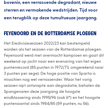
bovenin, een verrassende degradant, nieuwe
sterren en vermakende wedstrijden. Tijd voor
een terugblik op deze tumultueuze jaargang.
FEYENOORD EN DE ROTTERDAMSE PLOEGEN
Het Eredivisieseizoen 2022/23 kan bestempeld
worden als het seizoen van de Rotterdamse ploegen.
Feyenoord werd met overmacht kampioen en gaat dit
weekend op jacht naar een evenaring van het eigen
puntenrecord (85 punten in 1972/73, omgerekend naar
3 punten per zege). De hoge positie van Sparta is
misschien nog wel verrassender. Waar het vorig
seizoen nipt ontsnapte aan degradatie, behalen de
Spangenaren deze jaargang de hoogste
e
eindklassering sinds 1995/96 (ook 6
) en het hoogste
puntenaantal sinds 1984/85 (59 punten, nu 56).