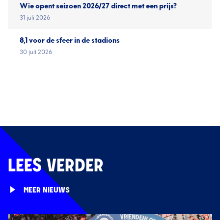
Wie opent seizoen 2026/27 direct met een prijs?
31 juli 2026
8,1 voor de sfeer in de stadions
30 juli 2026
LEES VERDER
MEER NIEUWS