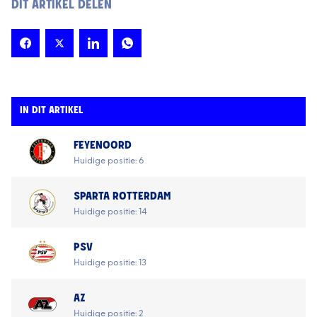
DIT ARTIKEL DELEN
IN DIT ARTIKEL
FEYENOORD
Huidige positie: 6
SPARTA ROTTERDAM
Huidige positie: 14
PSV
Huidige positie: 13
AZ
Huidige positie: 2