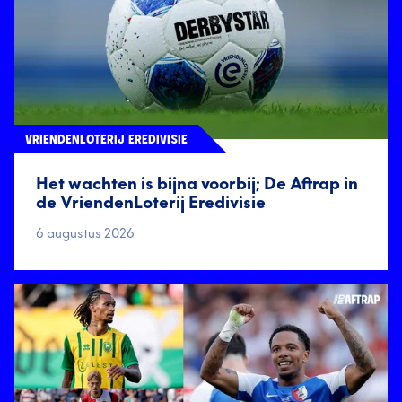
VRIENDENLOTERIJ EREDIVISIE
Het wachten is bijna voorbij; De Aftrap in
de VriendenLoterij Eredivisie
6 augustus 2026