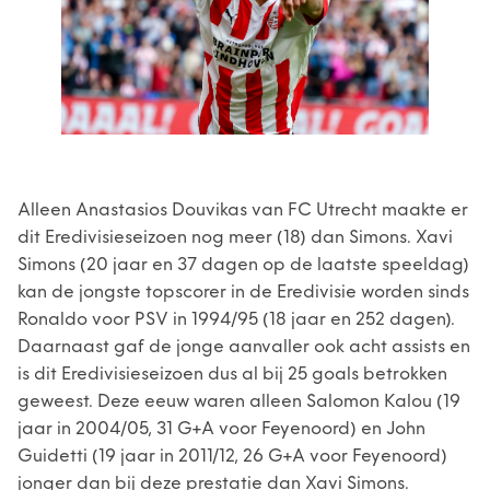
Alleen Anastasios Douvikas van FC Utrecht maakte er
dit Eredivisieseizoen nog meer (18) dan Simons. Xavi
Simons (20 jaar en 37 dagen op de laatste speeldag)
kan de jongste topscorer in de Eredivisie worden sinds
Ronaldo voor PSV in 1994/95 (18 jaar en 252 dagen).
Daarnaast gaf de jonge aanvaller ook acht assists en
is dit Eredivisieseizoen dus al bij 25 goals betrokken
geweest. Deze eeuw waren alleen Salomon Kalou (19
jaar in 2004/05, 31 G+A voor Feyenoord) en John
Guidetti (19 jaar in 2011/12, 26 G+A voor Feyenoord)
jonger dan bij deze prestatie dan Xavi Simons.