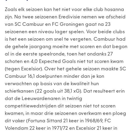
Zoals elk seizoen kan het niet voor elke club hosanna
zijn. Na twee seizoenen Eredivisie nemen we afscheid
van SC Cambuur en FC Groningen gaat na 23
seizoenen een niveau lager spelen. Voor beide clubs
is het een seizoen om snel te vergeten. Cambuur had
de gehele jaargang moeite met scoren en dat begon
al in de eerste speelronde, toen het ondanks 27
schoten en 4,0 Expected Goals niet tot scoren kwam
(tegen Excelsior). Over het gehele seizoen maakte SC
Cambuur 16,1 doelpunten minder dan je kon
verwachten op basis van de kwaliteit hun
schietkansen (22 goals uit 38,1 xG). Dat resulteert erin
dat de Leeuwardenaren in twintig
competitiewedstrijden dit seizoen niet tot scoren
kwamen, in maar drie seizoenen overkwam een ploeg
dit vaker (Fortuna Sittard 21 keer in 1968/69, FC
Volendam 22 keer in 1971/72 en Excelsior 21 keer in