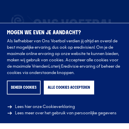
MOGEN WE EVEN JE AANDACHT?
Als liefhebber van Ons Voetbal verdien jij altijd en overal de
best mogelijke ervaring, dus ook op eredivisie.nl. Om je de
maximale online ervaring op onze website te kunnen bieden,
maken wij gebruik van cookies. Accepteer alle cookies voor
de maximale VriendenLoterij Eredivisie ervaring of beheer de
Volg onze clubs
cookies via onderstaande knoppen.
BEHEER COOKIES
ALLE COOKIES ACCEPTEREN
Lees hier onze Cookieverklaring
Lees meer over het gebruik van persoonlijke gegevens
© 2026 Eredivisie CV