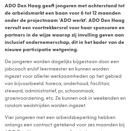
ADO Den Haag geeft jongeren met achterstand tot
de arbeidsmarkt een baan voor 6 tot 12 maanden
onder de projectnaam ‘ADO werkt’. ADO Den Haag
vervult een voortrekkersrol voor haar sponsoren en
partners in de wijze waarop zij invulling geven aan
inclusief ondernemerschap, dit in het kader van de
nieuwe participatie wetgeving.
De jongeren worden dagelijks bijgestaan door een
jobcoach en/of leermeester en kunnen worden
ingezet voor allerlei werkzaamheden op het gebied
van bijvoorbeeld. horeca, onderhoud, facilitair,
steward, administratief, pr, schoonmaak,
groenvoorziening, etc. Ze kunnen ook in weekenden en
rondom wedstrijden worden ingezet.
Vier jongeren met een arbeidsbeperking hebben
onlangs een contract getekend voor zes maanden bij