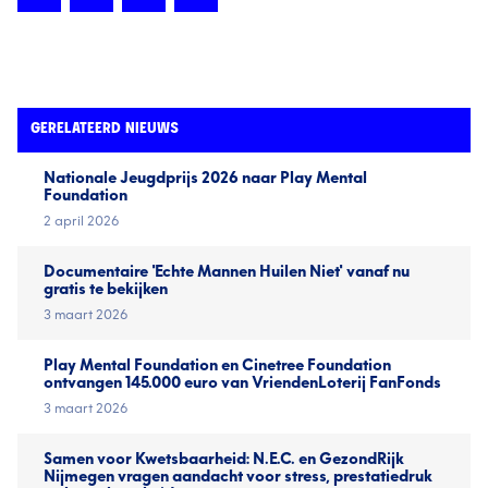
GERELATEERD NIEUWS
Nationale Jeugd­prijs 2026 naar Play Mental
Foundation
2 april 2026
Documentaire 'Echte Mannen Huilen Niet' vanaf nu
gratis te bekijken
3 maart 2026
Play Mental Foundation en Cinetree Foundation
ontvangen 145.000 euro van VriendenLoterij FanFonds
3 maart 2026
Samen voor Kwetsbaarheid: N.E.C. en GezondRijk
Nijmegen vragen aandacht voor stress, prestatiedruk