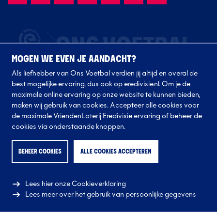
MOGEN WE EVEN JE AANDACHT?
Als liefhebber van Ons Voetbal verdien jij altijd en overal de
best mogelijke ervaring, dus ook op eredivisie.nl. Om je de
maximale online ervaring op onze website te kunnen bieden,
maken wij gebruik van cookies. Accepteer alle cookies voor
de maximale VriendenLoterij Eredivisie ervaring of beheer de
Volg onze clubs
cookies via onderstaande knoppen.
BEHEER COOKIES
ALLE COOKIES ACCEPTEREN
Lees hier onze Cookieverklaring
Lees meer over het gebruik van persoonlijke gegevens
© 2026 Eredivisie CV