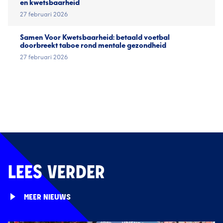
en kwetsbaarheid
27 februari 2026
Samen Voor Kwetsbaarheid: betaald voetbal
doorbreekt taboe rond mentale gezondheid
27 februari 2026
LEES VERDER
MEER NIEUWS