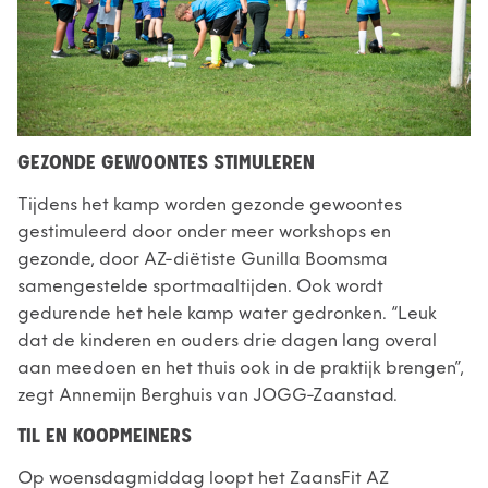
GEZONDE GEWOONTES STIMULEREN
Tijdens het kamp worden gezonde gewoontes
gestimuleerd door onder meer workshops en
gezonde, door AZ-diëtiste Gunilla Boomsma
samengestelde sportmaaltijden. Ook wordt
gedurende het hele kamp water gedronken. “Leuk
dat de kinderen en ouders drie dagen lang overal
aan meedoen en het thuis ook in de praktijk brengen”,
zegt Annemijn Berghuis van JOGG-Zaanstad.
TIL EN KOOPMEINERS
Op woensdagmiddag loopt het ZaansFit AZ