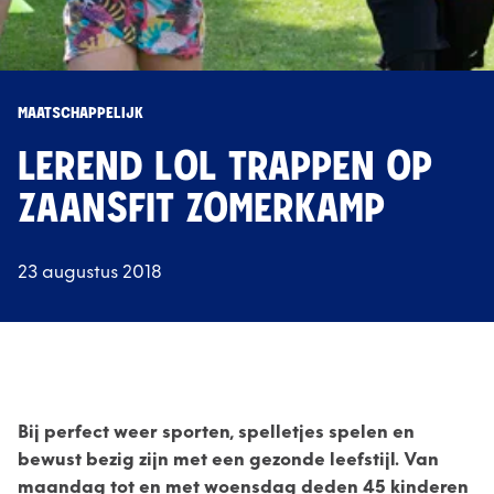
MAATSCHAPPELIJK
LEREND LOL TRAPPEN OP
ZAANSFIT ZOMERKAMP
23 augustus 2018
Bij perfect weer sporten, spelletjes spelen en
bewust bezig zijn met een gezonde leefstijl. Van
maandag tot en met woensdag deden 45 kinderen