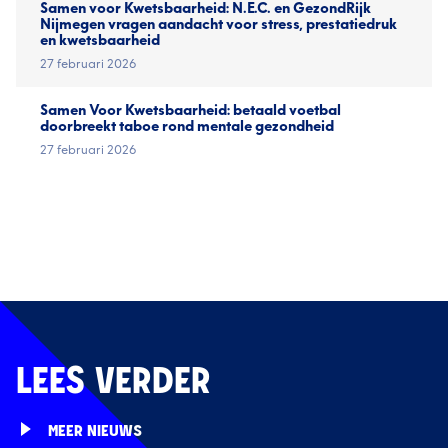
Samen voor Kwetsbaarheid: N.E.C. en GezondRijk
Nijmegen vragen aandacht voor stress, prestatiedruk
en kwetsbaarheid
27 februari 2026
Samen Voor Kwetsbaarheid: betaald voetbal
doorbreekt taboe rond mentale gezondheid
27 februari 2026
LEES VERDER
MEER NIEUWS