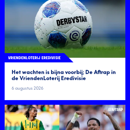
VRIENDENLOTERIJ EREDIVISIE
Het wachten is bijna voorbij; De Aftrap in
de VriendenLoterij Eredivisie
6 augustus 2026