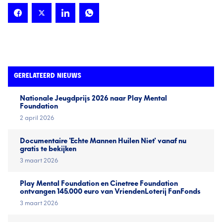
GERELATEERD NIEUWS
Nationale Jeugd­prijs 2026 naar Play Mental
Foundation
2 april 2026
Documentaire 'Echte Mannen Huilen Niet' vanaf nu
gratis te bekijken
3 maart 2026
Play Mental Foundation en Cinetree Foundation
ontvangen 145.000 euro van VriendenLoterij FanFonds
3 maart 2026