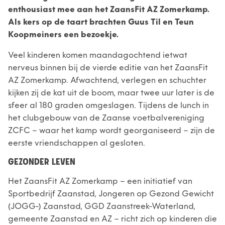
enthousiast mee aan het ZaansFit AZ Zomerkamp.
Als kers op de taart brachten Guus Til en Teun
Koopmeiners een bezoekje.
Veel kinderen komen maandagochtend ietwat
nerveus binnen bij de vierde editie van het ZaansFit
AZ Zomerkamp. Afwachtend, verlegen en schuchter
kijken zij de kat uit de boom, maar twee uur later is de
sfeer al 180 graden omgeslagen. Tijdens de lunch in
het clubgebouw van de Zaanse voetbalvereniging
ZCFC – waar het kamp wordt georganiseerd – zijn de
eerste vriendschappen al gesloten.
GEZONDER LEVEN
Het ZaansFit AZ Zomerkamp – een initiatief van
Sportbedrijf Zaanstad, Jongeren op Gezond Gewicht
(JOGG-) Zaanstad, GGD Zaanstreek-Waterland,
gemeente Zaanstad en AZ – richt zich op kinderen die