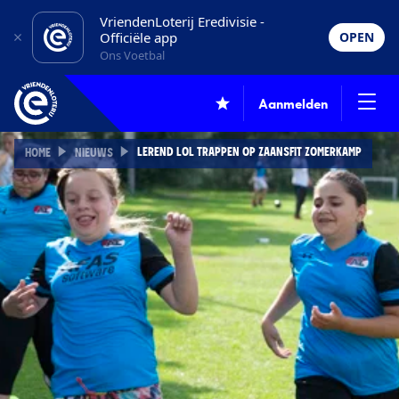
VriendenLoterij Eredivisie -
Officiële app
OPEN
Ons Voetbal
Aanmelden
LEREND LOL TRAPPEN OP ZAANSFIT ZOMERKAMP
HOME
NIEUWS