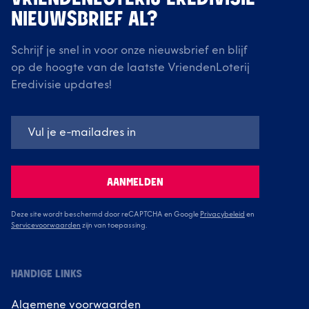
NIEUWSBRIEF AL?
Schrijf je snel in voor onze nieuwsbrief en blijf
op de hoogte van de laatste VriendenLoterij
Eredivisie updates!
AANMELDEN
Deze site wordt beschermd door reCAPTCHA en Google
Privacybeleid
en
Servicevoorwaarden
zijn van toepassing.
HANDIGE LINKS
Algemene voorwaarden