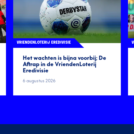
VRIENDENLOTERIJ EREDIVISIE
V
Het wachten is bijna voorbij; De
Aftrap in de VriendenLoterij
Eredivisie
6 augustus 2026