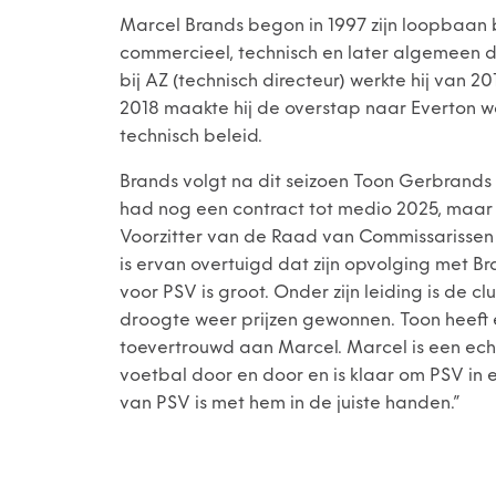
Marcel Brands begon in 1997 zijn loopbaan bi
commercieel, technisch en later algemeen di
bij AZ (technisch directeur) werkte hij van 20
2018 maakte hij de overstap naar Everton waa
technisch beleid.
Brands volgt na dit seizoen Toon Gerbrands
had nog een contract tot medio 2025, maar s
Voorzitter van de Raad van Commissarissen d
is ervan overtuigd dat zijn opvolging met B
voor PSV is groot. Onder zijn leiding is de
droogte weer prijzen gewonnen. Toon heeft
toevertrouwd aan Marcel. Marcel is een ech
voetbal door en door en is klaar om PSV in 
van PSV is met hem in de juiste handen.”