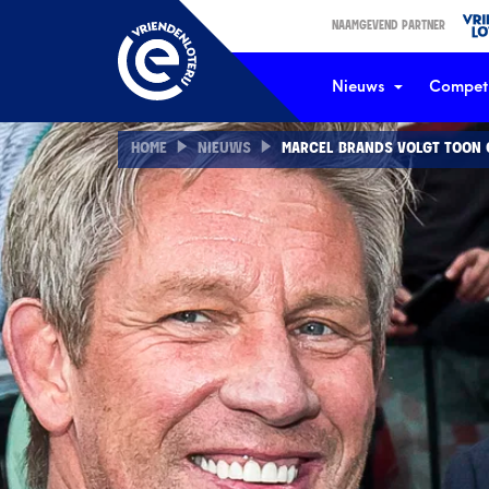
NAAMGEVEND PARTNER
Nieuws
Competi
HOME
NIEUWS
MARCEL BRANDS VOLGT TOON 