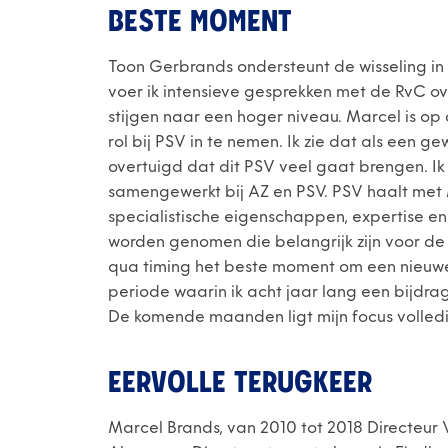
BESTE MOMENT
Toon Gerbrands ondersteunt de wisseling in 
voer ik intensieve gesprekken met de RvC o
stijgen naar een hoger niveau. Marcel is 
rol bij PSV in te nemen. Ik zie dat als een 
overtuigd dat dit PSV veel gaat brengen. Ik
samengewerkt bij AZ en PSV. PSV haalt met
specialistische eigenschappen, expertise e
worden genomen die belangrijk zijn voor de 
qua timing het beste moment om een nieuwe s
periode waarin ik acht jaar lang een bijdra
De komende maanden ligt mijn focus volledig
EERVOLLE TERUGKEER
Marcel Brands, van 2010 tot 2018 Directeur V