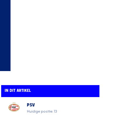
IN DIT ARTIKEL
PSV
Huidige positie: 13