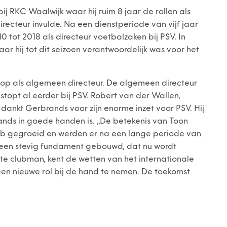
j RKC Waalwijk waar hij ruim 8 jaar de rollen als
recteur invulde. Na een dienstperiode van vijf jaar
10 tot 2018 als directeur voetbalzaken bij PSV. In
r hij tot dit seizoen verantwoordelijk was voor het
 op als algemeen directeur. De algemeen directeur
topt al eerder bij PSV. Robert van der Wallen,
ankt Gerbrands voor zijn enorme inzet voor PSV. Hij
rands in goede handen is. ,,De betekenis van Toon
 club gegroeid en werden er na een lange periode van
 een stevig fundament gebouwd, dat nu wordt
te clubman, kent de wetten van het internationale
een nieuwe rol bij de hand te nemen. De toekomst