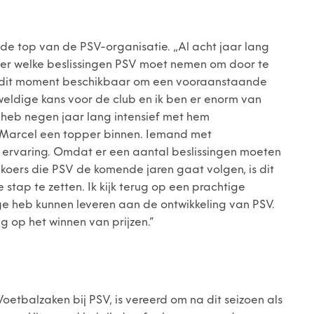
de top van de PSV-organisatie. ,,Al acht jaar lang
ver welke beslissingen PSV moet nemen om door te
op dit moment beschikbaar om een vooraanstaande
geweldige kans voor de club en ik ben er enorm van
 heb negen jaar lang intensief met hem
 Marcel een topper binnen. Iemand met
n ervaring. Omdat er een aantal beslissingen moeten
koers die PSV de komende jaren gaat volgen, is dit
tap te zetten. Ik kijk terug op een prachtige
ge heb kunnen leveren aan de ontwikkeling van PSV.
 op het winnen van prijzen.”
oetbalzaken bij PSV, is vereerd om na dit seizoen als