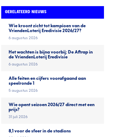
GERELATEERD NIEUWS
Wie kroont zicht tot kampioen van de
VriendenLoterij Eredivisie 2026/27?
6 augustus 2026
Het wachten is bijna voorbij; De Aftrap in
de VriendenLoterij Eredivisie
6 augustus 2026
Alle feiten en cijfers voorafgaand aan
speelronde 1
5 augustus 2026
Wie opent seizoen 2026/27 direct met een
prijs?
31 juli 2026
8,1 voor de sfeer in de stadions