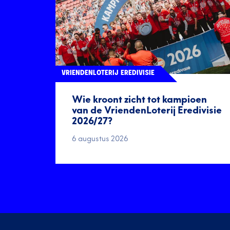
VRIENDENLOTERIJ EREDIVISIE
Wie kroont zicht tot kampioen
van de VriendenLoterij Eredivisie
2026/27?
6 augustus 2026