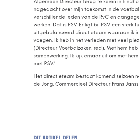
Algemeen Directeur terug te keren in Eindh
nagedacht over mijn toekomst in de voetba
verschillende leden van de RvC en aangegev
werken. Dat is PSV. Er ligt bij PSV een sterk
uitgebalanceerd directieteam waaraan ik i
voegen. Ik heb in het verleden met veel pl
(Directeur Voetbalzaken, red.). Met hem he
samenwerking. Ik kijk ernaar uit om met hem
met PSV.”
Het directieteam bestaat komend seizoen na
de Jong, Commercieel Directeur Frans Janss
DIT ARTIKEL DELEN