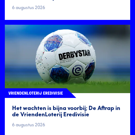
6 augustus 2026
VRIENDENLOTERIJ EREDIVISIE
Het wachten is bijna voorbij; De Aftrap in
de VriendenLoterij Eredivisie
6 augustus 2026