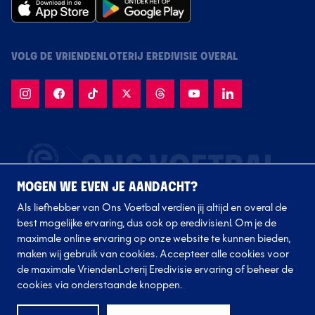
VOLG DE VRIENDENLOTERIJ EREDIVISIE OVERAL
MOGEN WE EVEN JE AANDACHT?
Als liefhebber van Ons Voetbal verdien jij altijd en overal de
best mogelijke ervaring, dus ook op eredivisie.nl. Om je de
maximale online ervaring op onze website te kunnen bieden,
maken wij gebruik van cookies. Accepteer alle cookies voor
de maximale VriendenLoterij Eredivisie ervaring of beheer de
Volg onze clubs
cookies via onderstaande knoppen.