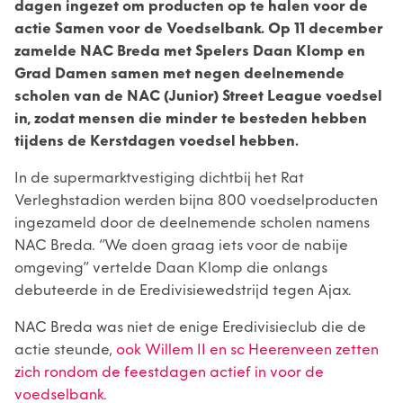
dagen ingezet om producten op te halen voor de
actie Samen voor de Voedselbank. Op 11 december
zamelde NAC Breda met Spelers Daan Klomp en
Grad Damen samen met negen deelnemende
scholen van de NAC (Junior) Street League voedsel
in, zodat mensen die minder te besteden hebben
tijdens de Kerstdagen voedsel hebben.
In de supermarktvestiging dichtbij het Rat
Verleghstadion werden bijna 800 voedselproducten
ingezameld door de deelnemende scholen namens
NAC Breda. ‘’We doen graag iets voor de nabije
omgeving’’ vertelde Daan Klomp die onlangs
debuteerde in de Eredivisiewedstrijd tegen Ajax.
NAC Breda was niet de enige Eredivisieclub die de
actie steunde,
ook Willem II en sc Heerenveen zetten
zich rondom de feestdagen actief in voor de
voedselbank.