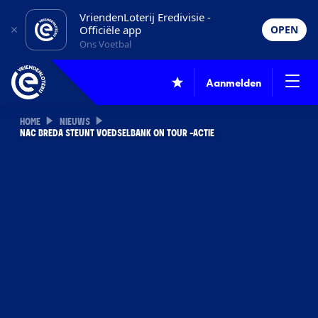
VriendenLoterij Eredivisie -
Officiële app
OPEN
Ons Voetbal
Aanmelden
HOME
NIEUWS
NAC BREDA STEUNT VOEDSELBANK ON TOUR -ACTIE