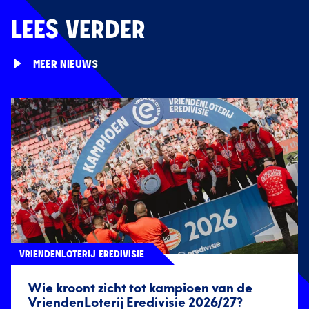
LEES VERDER
MEER NIEUWS
VRIENDENLOTERIJ EREDIVISIE
Wie kroont zicht tot kampioen van de
VriendenLoterij Eredivisie 2026/27?