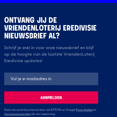
ONTVANG JIJ DE
VRIENDENLOTERIJ EREDIVISIE
NIEUWSBRIEF AL?
Schrijf je snel in voor onze nieuwsbrief en blijf
op de hoogte van de laatste VriendenLoterij
Eredivisie updates!
AANMELDEN
Deze site wordt beschermd door reCAPTCHA en Google
Privacybeleid
en
Servicevoorwaarden
zijn van toepassing.