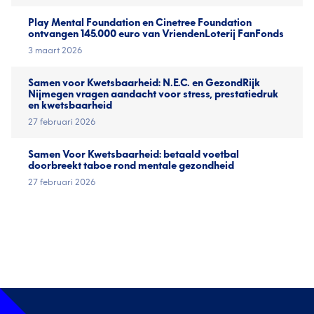
Play Mental Foundation en Cinetree Foundation
ontvangen 145.000 euro van VriendenLoterij FanFonds
3 maart 2026
Samen voor Kwetsbaarheid: N.E.C. en GezondRijk
Nijmegen vragen aandacht voor stress, prestatiedruk
en kwetsbaarheid
27 februari 2026
Samen Voor Kwetsbaarheid: betaald voetbal
doorbreekt taboe rond mentale gezondheid
27 februari 2026