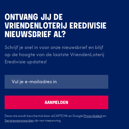
ONTVANG JIJ DE
VRIENDENLOTERIJ EREDIVISIE
NIEUWSBRIEF AL?
Schrijf je snel in voor onze nieuwsbrief en blijf
op de hoogte van de laatste VriendenLoterij
Eredivisie updates!
AANMELDEN
Deze site wordt beschermd door reCAPTCHA en Google
Privacybeleid
en
Servicevoorwaarden
zijn van toepassing.