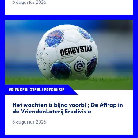
6 augustus 2026
VRIENDENLOTERIJ EREDIVISIE
Het wachten is bijna voorbij; De Aftrap in
de VriendenLoterij Eredivisie
6 augustus 2026