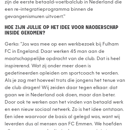
zijn de eerste betaald-voetbalclub in Nederland die
een re-integratieprogramma binnen de
gevangenismuren uitvoert."
HOE ZIJN JULLIE OP HET IDEE VOOR NAOBERSCHAP
INSIDE GEKOMEN?
Gerko: "Jos was mee op een werkbezoek bij Fulham
FC in Engeland. Daar werken 45 man aan de
maatschappelijke opdracht van de club. Dat is heel
inspirerend. Wat zij onder meer doen is
gedetineerden opleiden om sportcoach te worden.
Als je zag met hoeveel trots die jongens het tenue van
de club dragen! Wij zeiden daar tegen elkaar: dat
gaan we in Nederland ook doen, maar dan beter.
Door ook te werken aan het vinden van betaald werk
en een nieuw sociaal netwerk. Zo is het idee ontstaan.
Een idee waarvoor de basis al gelegd was, want wij
leverden dus al mensen aan FC Emmen. We hoefden