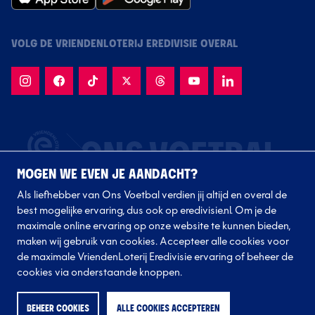
VOLG DE VRIENDENLOTERIJ EREDIVISIE OVERAL
MOGEN WE EVEN JE AANDACHT?
Als liefhebber van Ons Voetbal verdien jij altijd en overal de
best mogelijke ervaring, dus ook op eredivisie.nl. Om je de
maximale online ervaring op onze website te kunnen bieden,
maken wij gebruik van cookies. Accepteer alle cookies voor
de maximale VriendenLoterij Eredivisie ervaring of beheer de
Volg onze clubs
cookies via onderstaande knoppen.
BEHEER COOKIES
ALLE COOKIES ACCEPTEREN