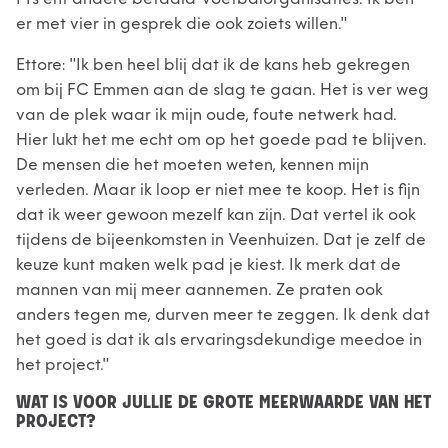
er met vier in gesprek die ook zoiets willen."
Ettore: "Ik ben heel blij dat ik de kans heb gekregen
om bij FC Emmen aan de slag te gaan. Het is ver weg
van de plek waar ik mijn oude, foute netwerk had.
Hier lukt het me echt om op het goede pad te blijven.
De mensen die het moeten weten, kennen mijn
verleden. Maar ik loop er niet mee te koop. Het is fijn
dat ik weer gewoon mezelf kan zijn. Dat vertel ik ook
tijdens de bijeenkomsten in Veenhuizen. Dat je zelf de
keuze kunt maken welk pad je kiest. Ik merk dat de
mannen van mij meer aannemen. Ze praten ook
anders tegen me, durven meer te zeggen. Ik denk dat
het goed is dat ik als ervaringsdekundige meedoe in
het project."
WAT IS VOOR JULLIE DE GROTE MEERWAARDE VAN HET
PROJECT?