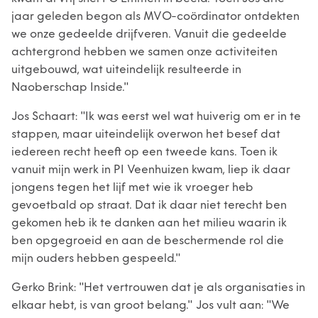
jaar geleden begon als MVO-coördinator ontdekten
we onze gedeelde drijfveren. Vanuit die gedeelde
achtergrond hebben we samen onze activiteiten
uitgebouwd, wat uiteindelijk resulteerde in
Naoberschap Inside."
Jos Schaart: "Ik was eerst wel wat huiverig om er in te
stappen, maar uiteindelijk overwon het besef dat
iedereen recht heeft op een tweede kans. Toen ik
vanuit mijn werk in PI Veenhuizen kwam, liep ik daar
jongens tegen het lijf met wie ik vroeger heb
gevoetbald op straat. Dat ik daar niet terecht ben
gekomen heb ik te danken aan het milieu waarin ik
ben opgegroeid en aan de beschermende rol die
mijn ouders hebben gespeeld."
Gerko Brink: "Het vertrouwen dat je als organisaties in
elkaar hebt, is van groot belang." Jos vult aan: "We