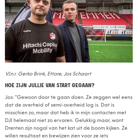
V.l.n.r. Gerko Brink, Ettore, Jos Schaart
HOE ZIJN JULLIE VAN START GEGAAN?
Jos: "Gewoon door te gaan doen. Ze zeggen wel eens
dat de overheid of semi-overheid log is. Dat is
misschien zo, maar dat heb ik in mijn contacten met
DJI helemaal niet zo ervaren. Gelukkig maar, want
Drenten zijn nogal van het kat uit de boom kijken. Ze
willen resultaat en bewijzen zien voor ze iets