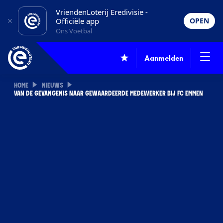
VriendenLoterij Eredivisie -
Officiële app
OPEN
Ons Voetbal
Aanmelden
HOME
NIEUWS
VAN DE GEVANGENIS NAAR GEWAARDEERDE MEDEWERKER BIJ FC EMMEN