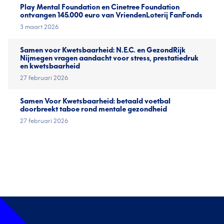
Play Mental Foundation en Cinetree Foundation
ontvangen 145.000 euro van VriendenLoterij FanFonds
3 maart 2026
Samen voor Kwetsbaarheid: N.E.C. en GezondRijk
Nijmegen vragen aandacht voor stress, prestatiedruk
en kwetsbaarheid
27 februari 2026
Samen Voor Kwetsbaarheid: betaald voetbal
doorbreekt taboe rond mentale gezondheid
27 februari 2026