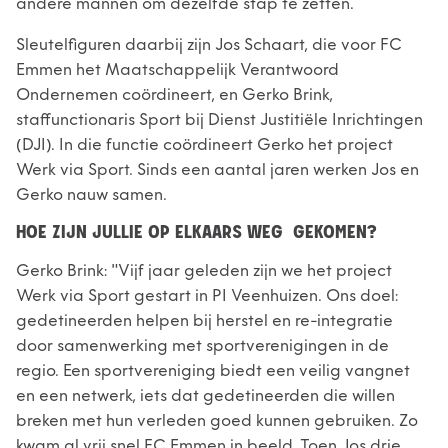
andere mannen om dezelfde stap te zetten.
Sleutelfiguren daarbij zijn Jos Schaart, die voor FC
Emmen het Maatschappelijk Verantwoord
Ondernemen coördineert, en Gerko Brink,
staffunctionaris Sport bij Dienst Justitiële Inrichtingen
(DJI). In die functie coördineert Gerko het project
Werk via Sport. Sinds een aantal jaren werken Jos en
Gerko nauw samen.
HOE ZIJN JULLIE OP ELKAARS WEG GEKOMEN?
Gerko Brink: "Vijf jaar geleden zijn we het project
Werk via Sport gestart in PI Veenhuizen. Ons doel:
gedetineerden helpen bij herstel en re-integratie
door samenwerking met sportverenigingen in de
regio. Een sportvereniging biedt een veilig vangnet
en een netwerk, iets dat gedetineerden die willen
breken met hun verleden goed kunnen gebruiken. Zo
kwam al vrij snel FC Emmen in beeld. Toen Jos drie