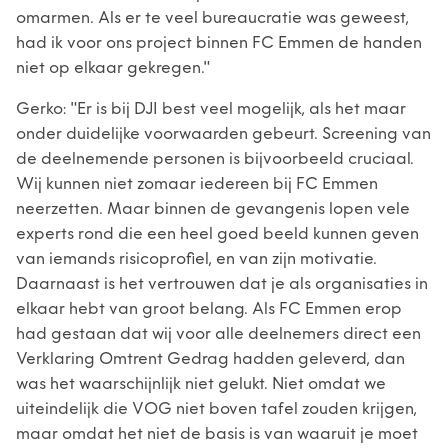
omarmen. Als er te veel bureaucratie was geweest,
had ik voor ons project binnen FC Emmen de handen
niet op elkaar gekregen."
Gerko: "Er is bij DJI best veel mogelijk, als het maar
onder duidelijke voorwaarden gebeurt. Screening van
de deelnemende personen is bijvoorbeeld cruciaal.
Wij kunnen niet zomaar iedereen bij FC Emmen
neerzetten. Maar binnen de gevangenis lopen vele
experts rond die een heel goed beeld kunnen geven
van iemands risicoprofiel, en van zijn motivatie.
Daarnaast is het vertrouwen dat je als organisaties in
elkaar hebt van groot belang. Als FC Emmen erop
had gestaan dat wij voor alle deelnemers direct een
Verklaring Omtrent Gedrag hadden geleverd, dan
was het waarschijnlijk niet gelukt. Niet omdat we
uiteindelijk die VOG niet boven tafel zouden krijgen,
maar omdat het niet de basis is van waaruit je moet