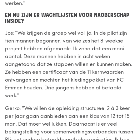
werken."
EN NU ZIJN ER WACHTLIJSTEN VOOR NAOBERSCHAP
INSIDE?
Jos: "We krijgen de groep wel vol, ja. In de pilot zijn
tien mannen begonnen, van wie zes het 8-weekse
project hebben afgemaakt. Ik vond dat een mooi
aantal. Deze mannen hebben in acht weken
aangetoond dat ze stappen willen en kunnen maken.
Ze hebben een certificaat van de 11 kernwaarden
ontvangen en mochten het kledingpakket van FC
Emmen houden. Drie jongens hebben al betaald
werk."
Gerko: "We willen de opleiding structureel 2 á 3 keer
per jaar gaan aanbieden aan een klas van 12 tot 15
man. Dat moet wel lukken. Daarnaast is er veel
belangstelling voor samenwerkingsverbanden tussen
PI’s ent andere betaald-voetbalorganisaties. Ik ben