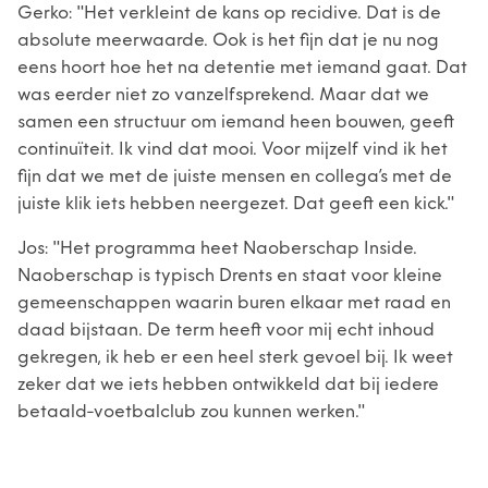
Gerko: "Het verkleint de kans op recidive. Dat is de
absolute meerwaarde. Ook is het fijn dat je nu nog
eens hoort hoe het na detentie met iemand gaat. Dat
was eerder niet zo vanzelfsprekend. Maar dat we
samen een structuur om iemand heen bouwen, geeft
continuïteit. Ik vind dat mooi. Voor mijzelf vind ik het
fijn dat we met de juiste mensen en collega’s met de
juiste klik iets hebben neergezet. Dat geeft een kick."
Jos: "Het programma heet Naoberschap Inside.
Naoberschap is typisch Drents en staat voor kleine
gemeenschappen waarin buren elkaar met raad en
daad bijstaan. De term heeft voor mij echt inhoud
gekregen, ik heb er een heel sterk gevoel bij. Ik weet
zeker dat we iets hebben ontwikkeld dat bij iedere
betaald-voetbalclub zou kunnen werken."