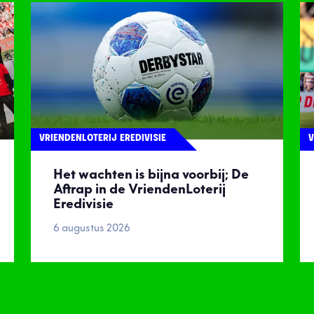
VRIENDENLOTERIJ EREDIVISIE
V
Het wachten is bijna voorbij; De
Aftrap in de VriendenLoterij
Eredivisie
6 augustus 2026