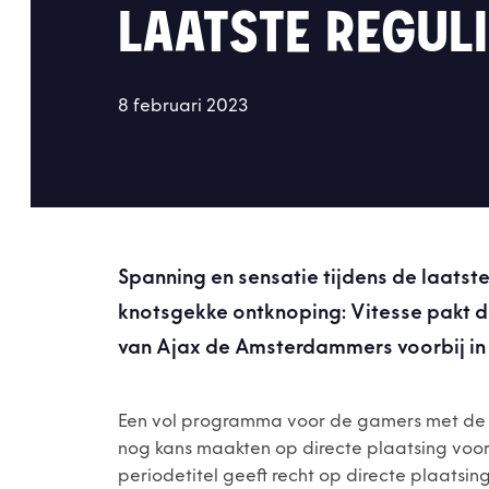
LAATSTE REGUL
8 februari 2023
Spanning en sensatie tijdens de laatst
knotsgekke ontknoping: Vitesse pakt de
van Ajax de Amsterdammers voorbij in
Een vol programma voor de gamers met de str
nog kans maakten op directe plaatsing voor 
periodetitel geeft recht op directe plaatsin