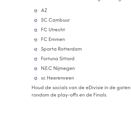
AZ
SC Cambuur
FC Utrecht
FC Emmen
Sparta Rotterdam
Fortuna Sittard
N.E.C Nijmegen
sc Heerenveen
Houd de socials van de eDivisie in de gaten
rondom de play-offs en de Finals.