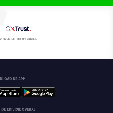
OFFICIAL PARTNER KPN EDIVISIE
NLOAD DE APP
 DE EDIVISIE OVERAL