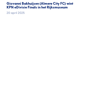
Giovanni Bakhuijsen (Almere City FC) wint
KPN eDivisie Finals in het Rijksmuseum
20 april 2025