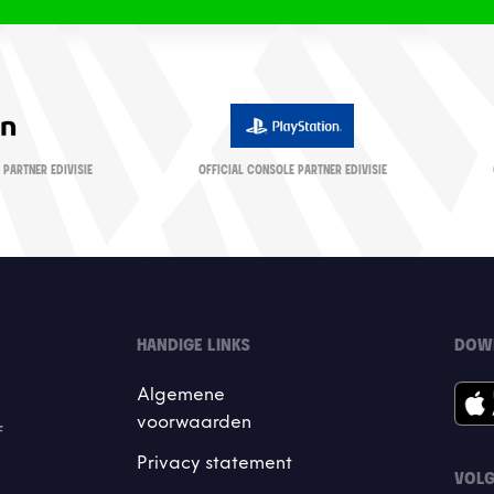
 PARTNER EDIVISIE
OFFICIAL CONSOLE PARTNER EDIVISIE
HANDIGE LINKS
DOW
Algemene
voorwaarden
f
Privacy statement
VOLG