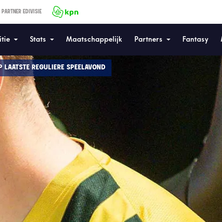
 PARTNER EDIVISIE
tie
Stats
Maatschappelijk
Partners
Fantasy
P LAATSTE REGULIERE SPEELAVOND