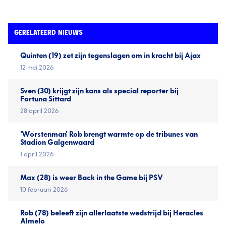
GERELATEERD NIEUWS
Quinten (19) zet zijn tegenslagen om in kracht bij Ajax
12 mei 2026
Sven (30) krijgt zijn kans als special reporter bij
Fortuna Sittard
28 april 2026
'Worstenman' Rob brengt warmte op de tribunes van
Stadion Galgenwaard
1 april 2026
Max (28) is weer Back in the Game bij PSV
10 februari 2026
Rob (78) beleeft zijn allerlaatste wedstrijd bij Heracles
Almelo