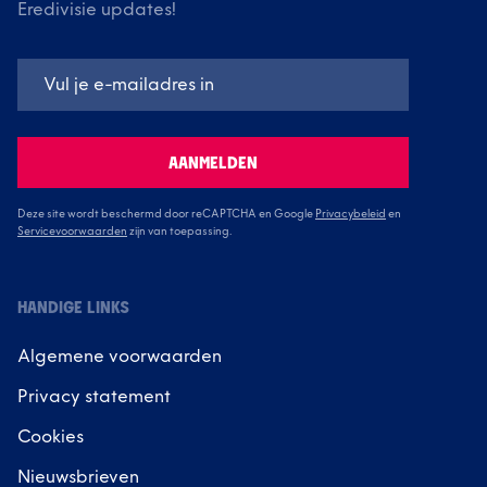
Eredivisie updates!
AANMELDEN
Deze site wordt beschermd door reCAPTCHA en Google
Privacybeleid
en
Servicevoorwaarden
zijn van toepassing.
HANDIGE LINKS
Algemene voorwaarden
Privacy statement
Cookies
Nieuwsbrieven