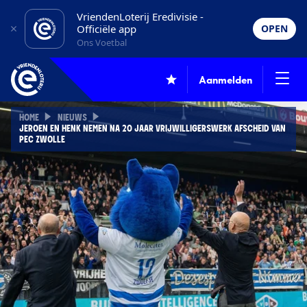
VriendenLoterij Eredivisie -
Officiële app
OPEN
Ons Voetbal
Aanmelden
HOME
NIEUWS
JEROEN EN HENK NEMEN NA 20 JAAR VRIJWILLIGERSWERK AFSCHEID VAN
PEC ZWOLLE