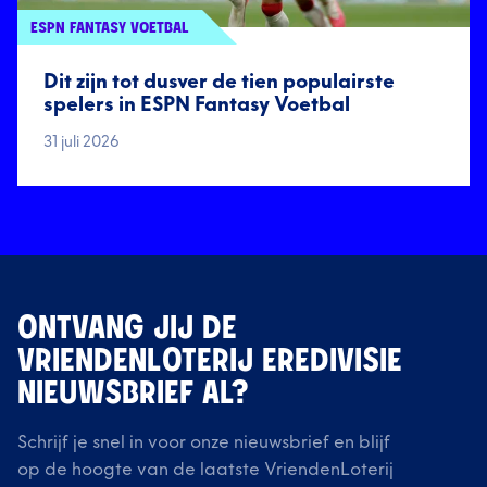
ESPN FANTASY VOETBAL
Dit zijn tot dusver de tien populairste
spelers in ESPN Fantasy Voetbal
31 juli 2026
ONTVANG JIJ DE
VRIENDENLOTERIJ EREDIVISIE
NIEUWSBRIEF AL?
Schrijf je snel in voor onze nieuwsbrief en blijf
op de hoogte van de laatste VriendenLoterij