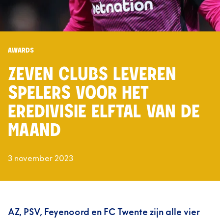
AWARDS
ZEVEN CLUBS LEVEREN
SPELERS VOOR HET
EREDIVISIE ELFTAL VAN DE
MAAND
3 november 2023
AZ, PSV, Feyenoord en FC Twente zijn alle vier