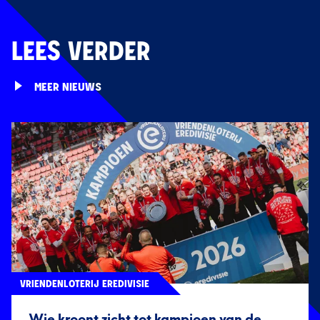
LEES VERDER
MEER NIEUWS
VRIENDENLOTERIJ EREDIVISIE
Wie kroont zicht tot kampioen van de