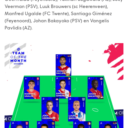
Veerman (PSV), Luuk Brouwers (sc Heerenveen),
Manfred Ugalde (FC Twente), Santiago Giménez
(Feyenoord), Johan Bakayoko (PSV) en Vangelis
Pavlidis (AZ).