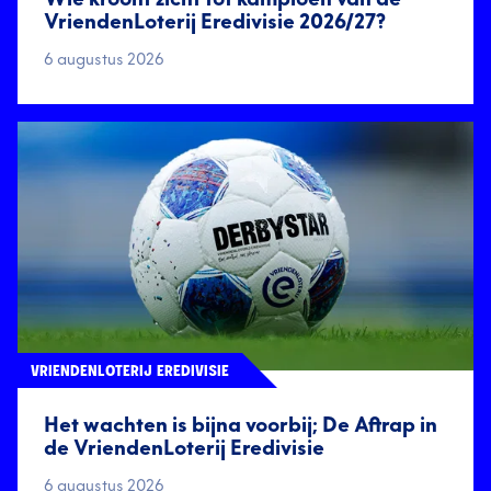
VriendenLoterij Eredivisie 2026/27?
6 augustus 2026
VRIENDENLOTERIJ EREDIVISIE
Het wachten is bijna voorbij; De Aftrap in
de VriendenLoterij Eredivisie
6 augustus 2026