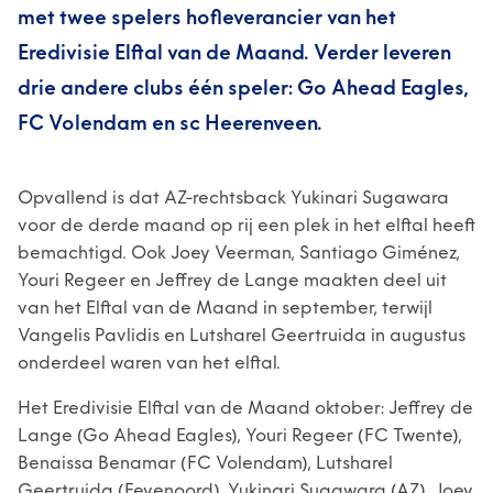
met twee spelers hofleverancier van het
Eredivisie Elftal van de Maand. Verder leveren
drie andere clubs één speler: Go Ahead Eagles,
FC Volendam en sc Heerenveen.
Opvallend is dat AZ-rechtsback Yukinari Sugawara
voor de derde maand op rij een plek in het elftal heeft
bemachtigd. Ook Joey Veerman, Santiago Giménez,
Youri Regeer en Jeffrey de Lange maakten deel uit
van het Elftal van de Maand in september, terwijl
Vangelis Pavlidis en Lutsharel Geertruida in augustus
onderdeel waren van het elftal.
Het Eredivisie Elftal van de Maand oktober: Jeffrey de
Lange (Go Ahead Eagles), Youri Regeer (FC Twente),
Benaissa Benamar (FC Volendam), Lutsharel
Geertruida (Feyenoord), Yukinari Sugawara (AZ), Joey