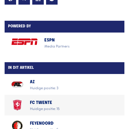
POWERED BY
ESPN
Media Partners
IN DIT ARTIKEL
AZ
Huidige positie: 3
FC TWENTE
Huidige positie: 15
FEYENOORD