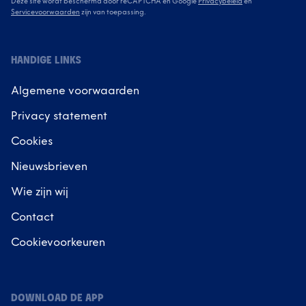
Deze site wordt beschermd door reCAPTCHA en Google
Privacybeleid
en
Servicevoorwaarden
zijn van toepassing.
HANDIGE LINKS
Algemene voorwaarden
Privacy statement
Cookies
Nieuwsbrieven
Wie zijn wij
Contact
Cookievoorkeuren
DOWNLOAD DE APP