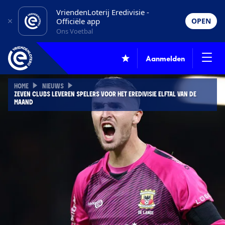
VriendenLoterij Eredivisie -
Officiële app
OPEN
Ons Voetbal
Aanmelden
HOME
NIEUWS
ZEVEN CLUBS LEVEREN SPELERS VOOR HET EREDIVISIE ELFTAL VAN DE
MAAND