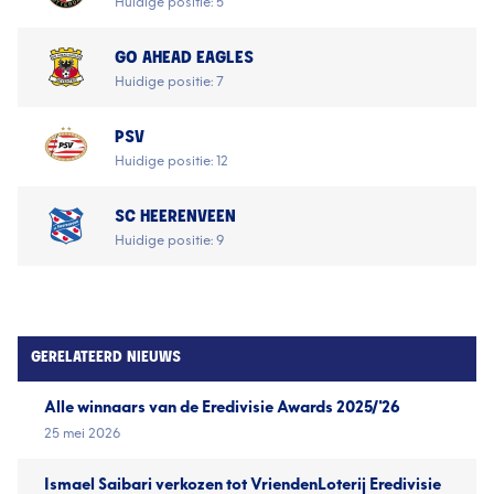
Huidige positie: 5
GO AHEAD EAGLES
Huidige positie: 7
PSV
Huidige positie: 12
SC HEERENVEEN
Huidige positie: 9
GERELATEERD NIEUWS
Alle winnaars van de Eredivisie Awards 2025/'26
25 mei 2026
Ismael Saibari verkozen tot VriendenLoterij Eredivisie