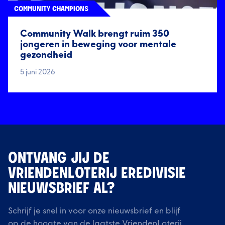
COMMUNITY CHAMPIONS
Community Walk brengt ruim 350
jongeren in beweging voor mentale
gezondheid
5 juni 2026
ONTVANG JIJ DE
VRIENDENLOTERIJ EREDIVISIE
NIEUWSBRIEF AL?
Schrijf je snel in voor onze nieuwsbrief en blijf
op de hoogte van de laatste VriendenLoterij