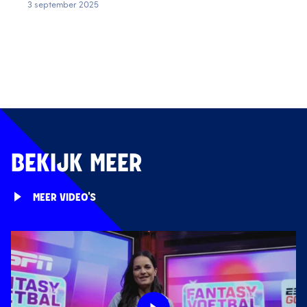
3 september 2025
BEKIJK MEER
MEER VIDEO'S