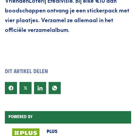
VriendenLoterij Eredivisie. Bij elke €10 aan
boodschappen ontvang je een stickerpack met
vier plaatjes. Verzamel ze allemaal in het
officiële verzamelalbum.
DIT ARTIKEL DELEN
POWERED BY
PLUS