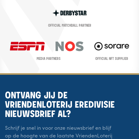
OFFICIAL MATCHBALL PARTNER
OFFICIAL NFT SUPPLIER
MEDIA PARTNERS
ONTVANG JIJ DE
VRIENDENLOTERIJ EREDIVISIE
NIEUWSBRIEF AL?
Schrijf je snel in voor onze nieuwsbrief en blijf
op de hoogte van de laatste VriendenLoterij