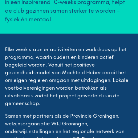
in een inspirerend 10-weeks programma, helpt
de club gezinnen samen sterker te worden –
fysiek én mentaal.
Elke week staan er activiteiten en workshops op het
programma, waarin ouders en kinderen actief
begeleid worden. Vanuit het positieve
gezondheidsmodel van Machteld Huber draait het
om eigen regie en omgaan met uitdagingen. Lokale
voetbalverenigingen worden betrokken als
uitvalsbasis, zodat het project geworteld is in de
gemeenschap.
Samen met partners als de Provincie Groningen,
welzijnsorganisatie WIJ Groningen,
onderwijsinstellingen en het regionale netwerk van