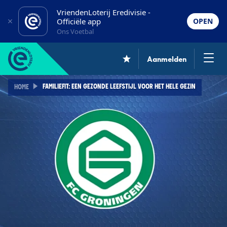
VriendenLoterij Eredivisie -
Officiële app
OPEN
Ons Voetbal
Aanmelden
FAMILIEFIT: EEN GEZONDE LEEFSTIJL VOOR HET HELE GEZIN
HOME