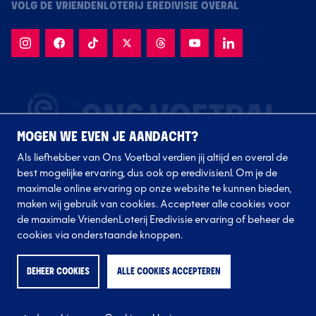
VOLG DE VRIENDENLOTERIJ EREDIVISIE OVERAL
MOGEN WE EVEN JE AANDACHT?
Als liefhebber van Ons Voetbal verdien jij altijd en overal de
best mogelijke ervaring, dus ook op eredivisie.nl. Om je de
maximale online ervaring op onze website te kunnen bieden,
maken wij gebruik van cookies. Accepteer alle cookies voor
de maximale VriendenLoterij Eredivisie ervaring of beheer de
Volg onze clubs
cookies via onderstaande knoppen.
BEHEER COOKIES
ALLE COOKIES ACCEPTEREN