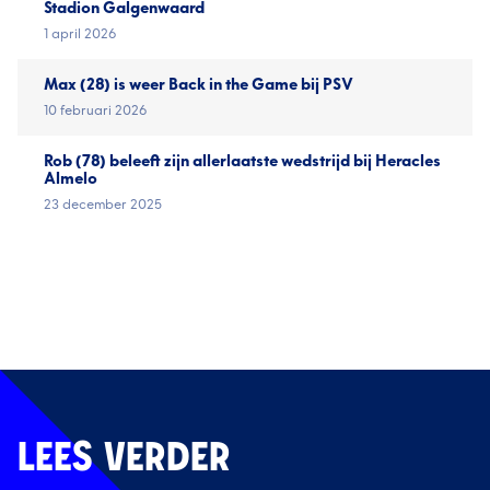
Stadion Galgenwaard
1 april 2026
Max (28) is weer Back in the Game bij PSV
10 februari 2026
Rob (78) beleeft zijn allerlaatste wedstrijd bij Heracles
Almelo
23 december 2025
LEES VERDER