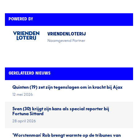
POWERED BY
VRIENDENLOTERIJ
Naamgevend Partner
GERELATEERD NIEUWS
Quinten (19) zet zijn tegenslagen om in kracht bij Ajax
12 mei 2026
Sven (30) krijgt zijn kans als special reporter bij
Fortuna Sittard
28 april 2026
'Worstenman' Rob brengt warmte op de tribunes van