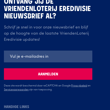
ONTVANG JIJ DE
VRIENDENLOTERIJ EREDIVISIE
NIEUWSBRIEF AL?
Schrijf je snel in voor onze nieuwsbrief en blijf
op de hoogte van de laatste VriendenLoterij
Eredivisie updates!
AANMELDEN
Deze site wordt beschermd door reCAPTCHA en Google
Privacybeleid
en
Servicevoorwaarden
zijn van toepassing.
HANDIGE LINKS