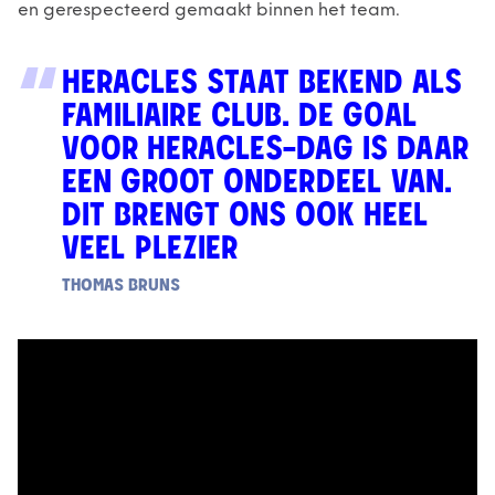
en gerespecteerd gemaakt binnen het team.
HERACLES STAAT BEKEND ALS
FAMILIAIRE CLUB. DE GOAL
VOOR HERACLES-DAG IS DAAR
EEN GROOT ONDERDEEL VAN.
DIT BRENGT ONS OOK HEEL
VEEL PLEZIER
THOMAS BRUNS