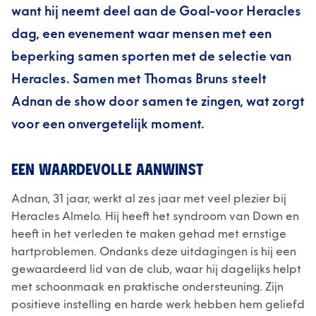
want hij neemt deel aan de Goal-voor Heracles
dag, een evenement waar mensen met een
beperking samen sporten met de selectie van
Heracles. Samen met Thomas Bruns steelt
Adnan de show door samen te zingen, wat zorgt
voor een onvergetelijk moment.
EEN WAARDEVOLLE AANWINST
Adnan, 31 jaar, werkt al zes jaar met veel plezier bij
Heracles Almelo. Hij heeft het syndroom van Down en
heeft in het verleden te maken gehad met ernstige
hartproblemen. Ondanks deze uitdagingen is hij een
gewaardeerd lid van de club, waar hij dagelijks helpt
met schoonmaak en praktische ondersteuning. Zijn
positieve instelling en harde werk hebben hem geliefd