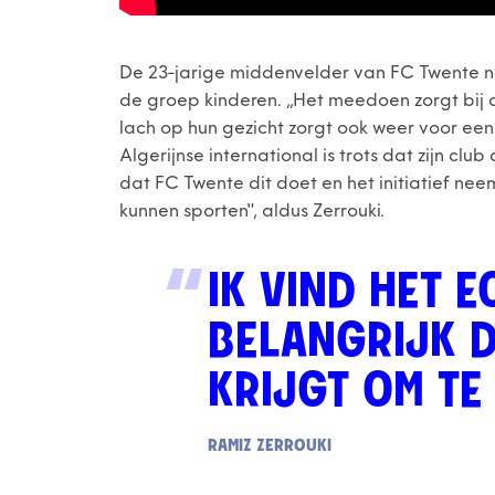
De 23-jarige middenvelder van FC Twente n
de groep kinderen. ,,Het meedoen zorgt bij 
lach op hun gezicht zorgt ook weer voor een
Algerijnse international is trots dat zijn club
dat FC Twente dit doet en het initiatief neem
kunnen sporten", aldus Zerrouki.
IK VIND HET 
BELANGRIJK D
KRIJGT OM TE
RAMIZ ZERROUKI