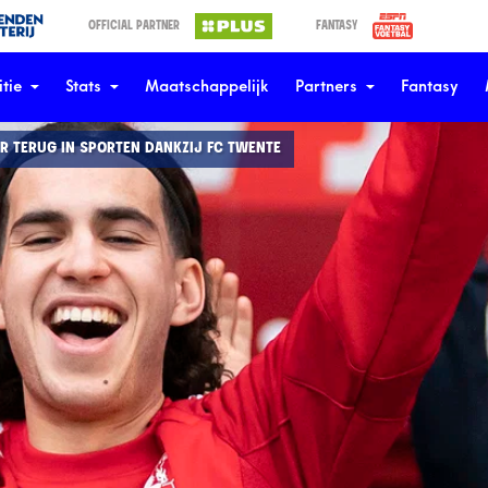
OFFICIAL PARTNER
FANTASY
tie
Stats
Maatschappelijk
Partners
Fantasy
ER TERUG IN SPORTEN DANKZIJ FC TWENTE