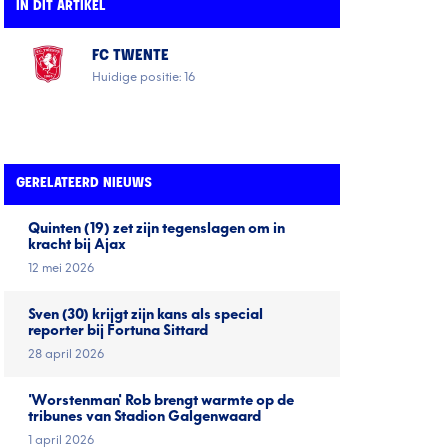
IN DIT ARTIKEL
FC TWENTE
Huidige positie: 16
GERELATEERD NIEUWS
Quinten (19) zet zijn tegenslagen om in
kracht bij Ajax
12 mei 2026
Sven (30) krijgt zijn kans als special
reporter bij Fortuna Sittard
28 april 2026
'Worstenman' Rob brengt warmte op de
tribunes van Stadion Galgenwaard
1 april 2026