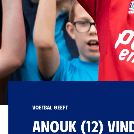
VOETBAL GEEFT
ANOUK (12) VIN