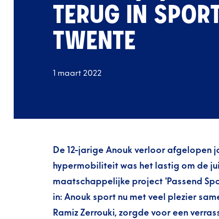
TERUG IN SPOR
TWENTE
1 maart 2022
De 12-jarige Anouk verloor afgelopen j
hypermobiliteit was het lastig om de j
maatschappelijke project 'Passend Spo
in: Anouk sport nu met veel plezier sam
Ramiz Zerrouki, z
orgde voor een verrass