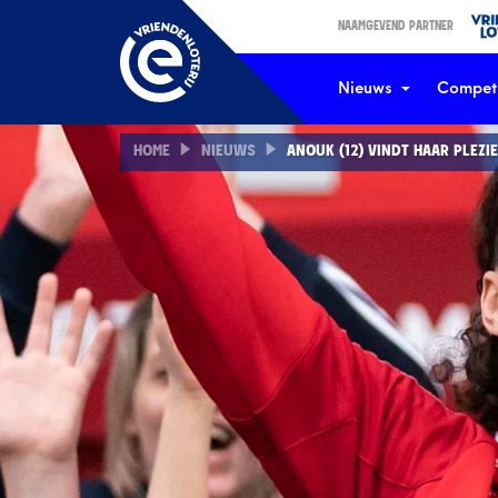
NAAMGEVEND PARTNER
Nieuws
Competi
HOME
NIEUWS
ANOUK (12) VINDT HAAR PLEZI