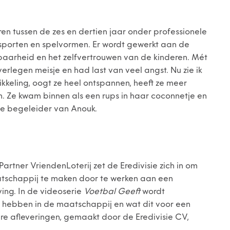
ren tussen de zes en dertien jaar onder professionele
sporten en spelvormen. Er wordt gewerkt aan de
baarheid en het zelfvertrouwen van de kinderen. Mét
verlegen meisje en had last van veel angst. Nu zie ik
kkeling, oogt ze heel ontspannen, heeft ze meer
ijn. Ze kwam binnen als een rups in haar coconnetje en
de begeleider van Anouk.
rtner VriendenLoterij zet de Eredivisie zich in om
tschappij te maken door te werken aan een
ving. In de videoserie
Voetbal Geeft
wordt
bs hebben in de maatschappij en wat dit voor een
re afleveringen, gemaakt door de Eredivisie CV,