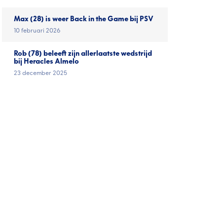
Max (28) is weer Back in the Game bij PSV
10 februari 2026
Rob (78) beleeft zijn allerlaatste wedstrijd
bij Heracles Almelo
23 december 2025