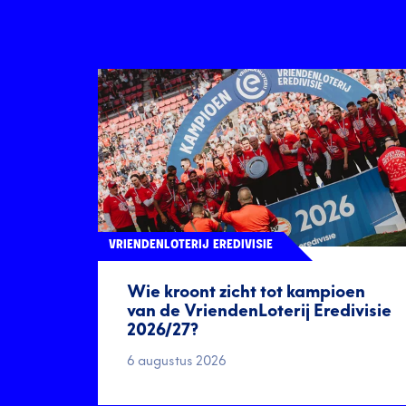
VRIENDENLOTERIJ EREDIVISIE
Wie kroont zicht tot kampioen
van de VriendenLoterij Eredivisie
2026/27?
6 augustus 2026