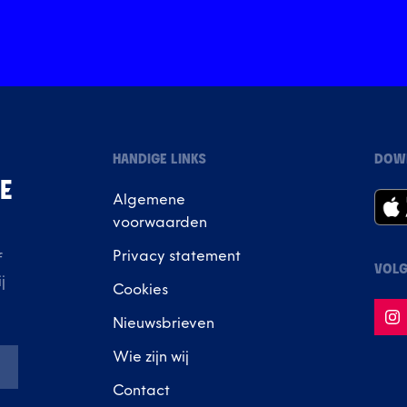
HANDIGE LINKS
DOW
IE
Algemene
voorwaarden
Privacy statement
f
VOLG
j
Cookies
Nieuwsbrieven
Wie zijn wij
Contact