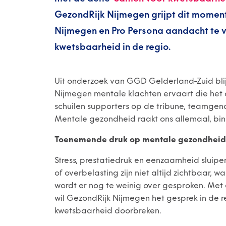
GezondRijk Nijmegen grijpt dit mome
Nijmegen en Pro Persona aandacht te vr
kwetsbaarheid in de regio.
Uit onderzoek van GGD Gelderland-Zuid blij
Nijmegen mentale klachten ervaart die het d
schuilen supporters op de tribune, teamgenot
Mentale gezondheid raakt ons allemaal, binn
Toenemende druk op mentale gezondheid
Stress, prestatiedruk en eenzaamheid sluip
of overbelasting zijn niet altijd zichtbaar,
wordt er nog te weinig over gesproken. Me
wil GezondRijk Nijmegen het gesprek in de
kwetsbaarheid doorbreken.