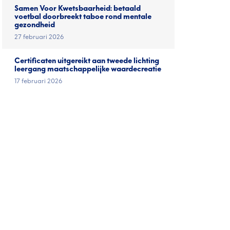
Samen Voor Kwetsbaarheid: betaald
voetbal doorbreekt taboe rond mentale
gezondheid
27 februari 2026
Certificaten uitgereikt aan tweede lichting
leergang maatschappelijke waardecreatie
17 februari 2026