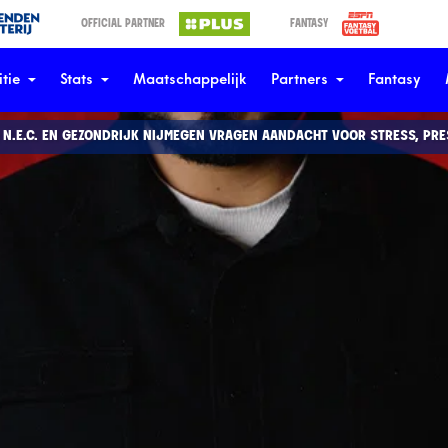
OFFICIAL PARTNER
FANTASY
tie
Stats
Maatschappelijk
Partners
Fantasy
N.E.C. EN GEZONDRIJK NIJMEGEN VRAGEN AANDACHT VOOR STRESS, PR