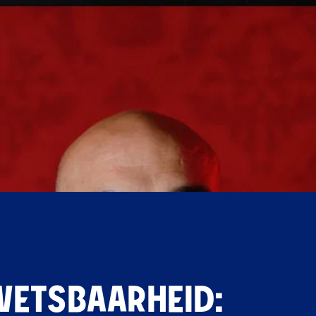
WETSBAARHEID: