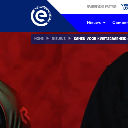
NAAMGEVEND PARTNER
Nieuws
Competi
HOME
NIEUWS
SAMEN VOOR KWETSBAARHEID: 