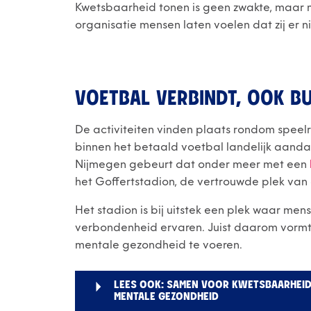
Kwetsbaarheid tonen is geen zwakte, maar m
organisatie mensen laten voelen dat zij er n
VOETBAL VERBINDT, OOK BU
De activiteiten vinden plaats rondom speelr
binnen het betaald voetbal landelijk aand
Nijmegen gebeurt dat onder meer met een
het Goffertstadion, de vertrouwde plek van 
Het stadion is bij uitstek een plek waar me
verbondenheid ervaren. Juist daarom vormt
mentale gezondheid te voeren.
LEES OOK: SAMEN VOOR KWETSBAARHEID
MENTALE GEZONDHEID