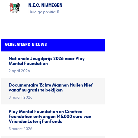
N.E.C. NIJMEGEN
Huidige positie: 11
GERELATEERD NIEUWS
Nationale Jeugd­prijs 2026 naar Play
Mental Foundation
2 april 2026
Documentaire 'Echte Mannen Huilen Niet'
vanaf nu gratis te bekijken
3 maart 2026
Play Mental Foundation en Cinetree
Foundation ontvangen 145.000 euro van
VriendenLoterij FanFonds
3 maart 2026