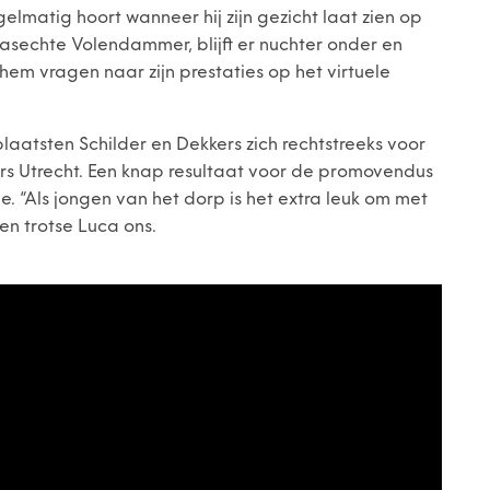
egelmatig hoort wanneer hij zijn gezicht laat zien op
rasechte Volendammer, blijft er nuchter onder en
em vragen naar zijn prestaties op het virtuele
laatsten Schilder en Dekkers zich rechtstreeks voor
eurs Utrecht. Een knap resultaat voor de promovendus
e. “Als jongen van het dorp is het extra leuk om met
een trotse Luca ons.