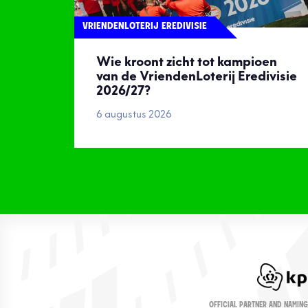
VRIENDENLOTERIJ EREDIVISIE
Wie kroont zicht tot kampioen
van de VriendenLoterij Eredivisie
2026/27?
6 augustus 2026
OFFICIAL PARTNER AND NAMING