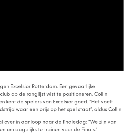
gen Excelsior Rotterdam. Een gevaarlijke
lub op de ranglijst wist te positioneren. Collin
en kent de spelers van Excelsior goed. “Het voelt
strijd waar een prijs op het spel staat”, aldus Collin.
al over in aanloop naar de finaledag: “We zijn van
en om dagelijks te trainen voor de Finals.”