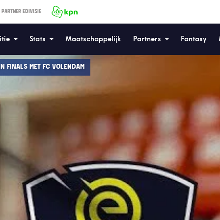
 PARTNER EDIVISIE
tie
Stats
Maatschappelijk
Partners
Fantasy
IN FINALS MET FC VOLENDAM