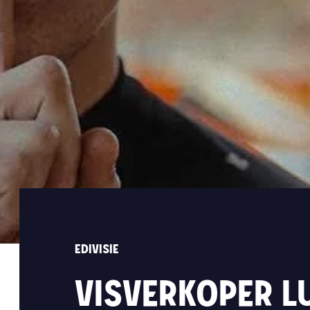
EDIVISIE
VISVERKOPER L