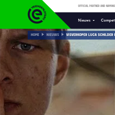
OFFICIAL PARTNER AND NAMING
Nieuws
Competi
HOME
NIEUWS
VISVERKOPER LUCA SCHILDER 