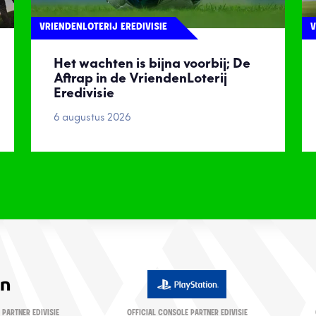
VRIENDENLOTERIJ EREDIVISIE
V
Het wachten is bijna voorbij; De
Aftrap in de VriendenLoterij
Eredivisie
6 augustus 2026
 PARTNER EDIVISIE
OFFICIAL CONSOLE PARTNER EDIVISIE