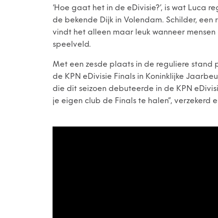
‘Hoe gaat het in de eDivisie?’, is wat Luca r
de bekende Dijk in Volendam. Schilder, een 
vindt het alleen maar leuk wanneer mensen h
speelveld.
Met een zesde plaats in de reguliere stand p
de KPN eDivisie Finals in Koninklijke Jaarb
die dit seizoen debuteerde in de KPN eDivisi
je eigen club de Finals te halen”, verzekerd 