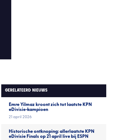
GERELATEERD NIEUWS
Emre Yilmaz kroont zich tot laatste KPN
eDivisie-kampioen
21 april 2026
Historische ontknoping: allerlaatste KPN
eDivisie Finals op 21 april live bij ESPN