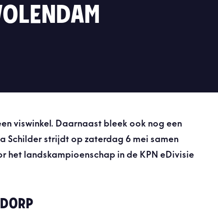
 VOLENDAM
een viswinkel. Daarnaast bleek ook nog een
ca Schilder strijdt op zaterdag 6 mei samen
or het landskampioenschap in de KPN eDivisie
 DORP