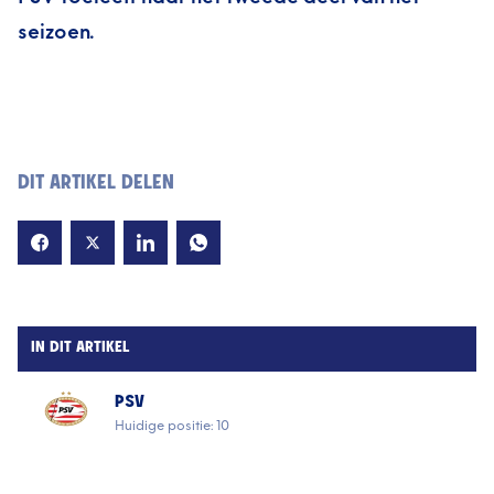
seizoen.
DIT ARTIKEL DELEN
IN DIT ARTIKEL
PSV
Huidige positie: 10