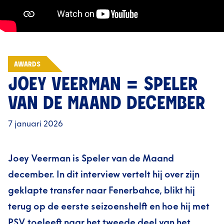
AWARDS
JOEY VEERMAN = SPELER
VAN DE MAAND DECEMBER
7 januari 2026
Joey Veerman is Speler van de Maand
december. In dit interview vertelt hij over zijn
geklapte transfer naar Fenerbahce, blikt hij
terug op de eerste seizoenshelft en hoe hij met
PSV toeleeft naar het tweede deel van het