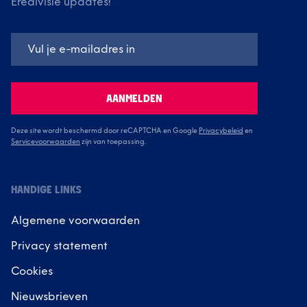
Eredivisie updates!
AANMELDEN
Deze site wordt beschermd door reCAPTCHA en Google
Privacybeleid
en
Servicevoorwaarden
zijn van toepassing.
HANDIGE LINKS
Algemene voorwaarden
Privacy statement
Cookies
Nieuwsbrieven