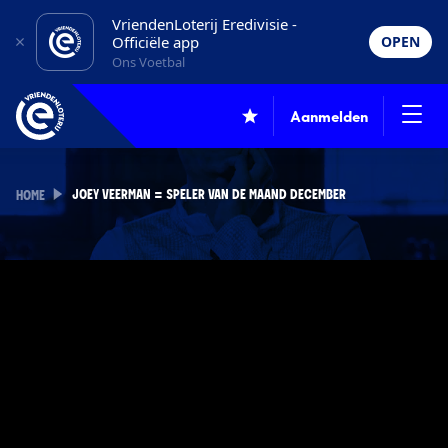
VriendenLoterij Eredivisie -
Officiële app
OPEN
Ons Voetbal
Aanmelden
JOEY VEERMAN = SPELER VAN DE MAAND DECEMBER
HOME