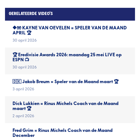
GERELATEERDE VIDEO'S
🔶🧤 KAYNE VAN OEVELEN = SPELER VAN DE MAAND
APRIL 🏆
30 april 2026
🏆 Eredivisie Awards 2026: maandag 25 mei LIVE op
ESPN 📺
30 april 2026
🇩🇰 Jakob Breum = Speler van de Maand maart 🏆
3 april 2026
Dick Lukkien = Rinus Michels Coach van de Maand
maart 🏆
2 april 2026
Fred Grim = Rinus Michels Coach van de Maand
December