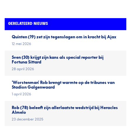
GERELATEERD NIEUWS
Quinten (19) zet zijn tegenslagen om in kracht bij Ajax
12 mei 2026
Sven (30) krijgt zijn kans als special reporter bij
Fortuna Sittard
28 april 2026
'Worstenman' Rob brengt warmte op de tribunes van
Stadion Galgenwaard
1 april 2026
Rob (78) beleeft zijn allerlaatste wedstrijd bij Heracles
Almelo
23 december 2025