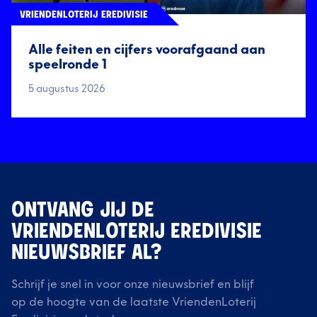
VRIENDENLOTERIJ EREDIVISIE
Alle feiten en cijfers voorafgaand aan
speelronde 1
5 augustus 2026
ONTVANG JIJ DE
VRIENDENLOTERIJ EREDIVISIE
NIEUWSBRIEF AL?
Schrijf je snel in voor onze nieuwsbrief en blijf
op de hoogte van de laatste VriendenLoterij