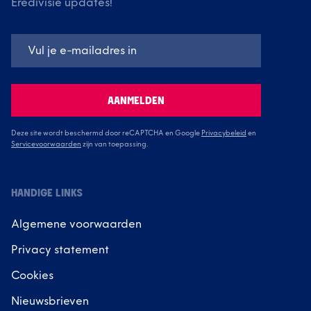
Eredivisie updates!
AANMELDEN
Deze site wordt beschermd door reCAPTCHA en Google
Privacybeleid
en
Servicevoorwaarden
zijn van toepassing.
HANDIGE LINKS
Algemene voorwaarden
Privacy statement
Cookies
Nieuwsbrieven