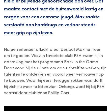
hield er blijvende gehoorschade aan over. Dat
maakte contact met de buitenwereld lastig en
zorgde voor een eenzame jeugd. Max raakte
verslaafd aan harddrugs en verloor steeds
meer grip op zijn leven.
Na een intensief afkicktraject besloot Max het roer
om te gooien. Via zijn favoriete club PSV kwam hij in
aanraking met het programma Back in the Game.
Daar vond hij de ruimte om aan zichzelf te werken, zijn
talenten te ontdekken en vooral weer vertrouwen op
te bouwen. Waar hij eerst teruggetrokken was, durft
hij zich nu weer te laten zien. Onlangs werd hij bij PSV
verrast door clubicoon Phillip Cocu.