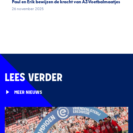
Paul en Erik bewijzen de kracht van AZ-Voetbalmaatjes
26 november 2025
LEES VERDER
MEER NIEUWS