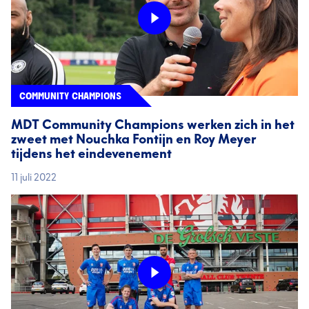
COMMUNITY CHAMPIONS
MDT Community Champions werken zich in het
zweet met Nouchka Fontijn en Roy Meyer
tijdens het eindevenement
11 juli 2022