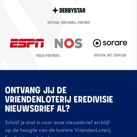
OFFICIAL MATCHBALL PARTNER
OFFICIAL NFT SUPPLIER
MEDIA PARTNERS
ONTVANG JIJ DE
VRIENDENLOTERIJ EREDIVISIE
NIEUWSBRIEF AL?
Schrijf je snel in voor onze nieuwsbrief en blijf
op de hoogte van de laatste VriendenLoterij