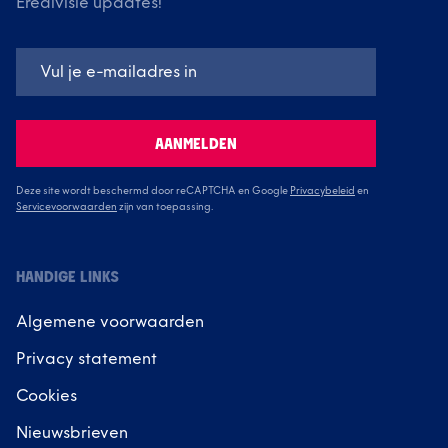
Eredivisie updates!
AANMELDEN
Deze site wordt beschermd door reCAPTCHA en Google
Privacybeleid
en
Servicevoorwaarden
zijn van toepassing.
HANDIGE LINKS
Algemene voorwaarden
Privacy statement
Cookies
Nieuwsbrieven